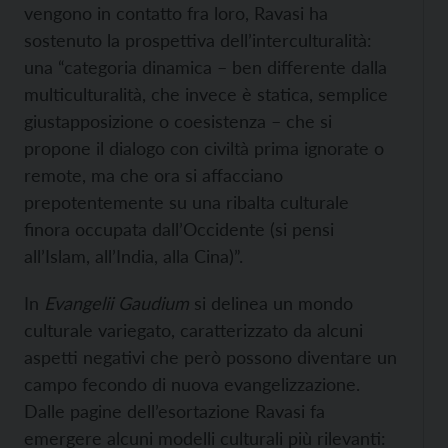
vengono in contatto fra loro, Ravasi ha
sostenuto la prospettiva dell’interculturalità:
una “categoria dinamica – ben differente dalla
multiculturalità, che invece è statica, semplice
giustapposizione o coesistenza – che si
propone il dialogo con civiltà prima ignorate o
remote, ma che ora si affacciano
prepotentemente su una ribalta culturale
finora occupata dall’Occidente (si pensi
all’Islam, all’India, alla Cina)”.
In
Evangelii Gaudium
si delinea un mondo
culturale variegato, caratterizzato da alcuni
aspetti negativi che però possono diventare un
campo fecondo di nuova evangelizzazione.
Dalle pagine dell’esortazione Ravasi fa
emergere alcuni modelli culturali più rilevanti: