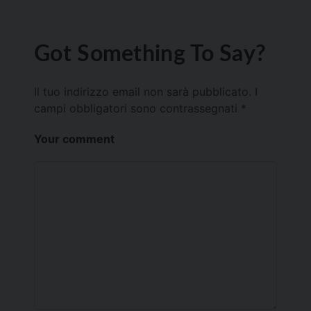
Got Something To Say?
Il tuo indirizzo email non sarà pubblicato.
I
campi obbligatori sono contrassegnati
*
Your comment