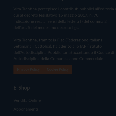
Vita Trentina percepisce i contributi pubblici all'editoria 
cui al decreto legislativo 15 maggio 2017, n. 70.
Indicazione resa ai sensi della lettera f) del comma 2
dell'art. 5 del medesimo decreto Lgs.
Vita Trentina, tramite la Fisc (Federazione Italiana
Settimanali Cattolici), ha aderito allo IAP (Istituto
dell'Autodisciplina Pubblicitaria) accettando il Codice di
Autodisciplina della Comunicazione Commerciale
Privacy Policy
Cookie Policy
E-Shop
Vendita Online
Abbonamenti