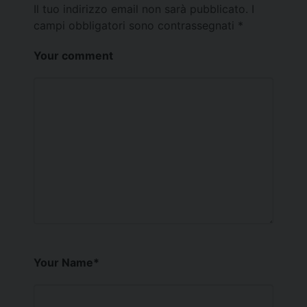
Il tuo indirizzo email non sarà pubblicato.
I
campi obbligatori sono contrassegnati
*
Your comment
Your Name
*