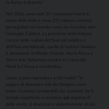
fa fiorire il deserto".
Nel 2016, sono stati 29 i missionari morti in
nome della fede e sono 215 milioni i cristiani
perseguitati nel mondo come ha ricordato don
Giuseppe Caldera. La pressione anticristiana
cresce nelle regioni del Sud-est asiatico e
dell'Asia meridionale, quella di matrice islamica
è dominante in Medio Oriente, Nord-Africa e
Africa Sub-Sahariana mentre in Corea del
Nord la Chiesa è clandestina.
Come si può rispondere a tali realtà? "Vi
auguro di diventare folli del Vangelo come
padre Graziano Leonardelli che scriveva: Se il
mondo impotente a resistere agli argomenti
della verità, si sbarazzerà violentemente di noi,