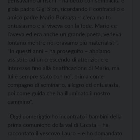
pensavamo ai rischi – ha detto con semplicità e
gioia padre Gigi Sion, ricordando il confratello e
amico padre Mario Borzaga -: c'era molto
entusiasmo e si viveva con la fede. Mario ce
l'aveva ed era anche un grande poeta, vedeva
lontano mentre noi eravamo più materialisti".
"In questi anni – ha proseguito – abbiamo
assistito ad un crescendo di attenzione e
interesse fino alla beatificazione di Mario, ma
lui è sempre stato con noi, prima come
compagno di seminario, allegro ed entusiasta,
poi come guida che ha illuminato il nostro
cammino".
"Oggi pomeriggio ho incontrato i bambini della
prima comunione della val di Gresta – ha
raccontato il vescovo Lauro – e ho domandato