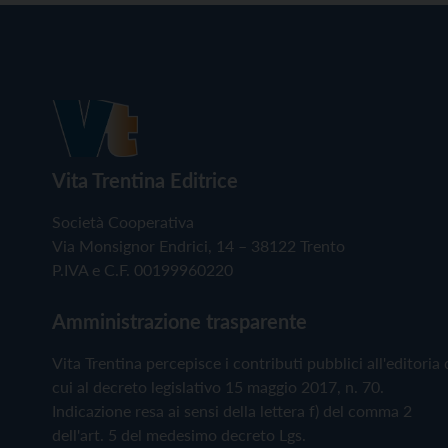
Vita Trentina Editrice
Società Cooperativa
Via Monsignor Endrici, 14 – 38122 Trento
P.IVA e C.F. 00199960220
Amministrazione trasparente
Vita Trentina percepisce i contributi pubblici all'editoria 
cui al decreto legislativo 15 maggio 2017, n. 70.
Indicazione resa ai sensi della lettera f) del comma 2
dell'art. 5 del medesimo decreto Lgs.