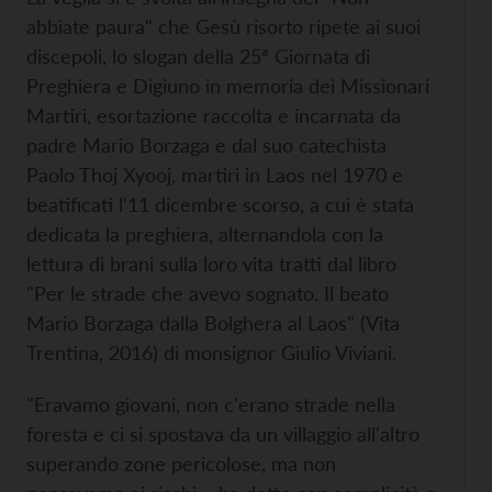
abbiate paura" che Gesù risorto ripete ai suoi
discepoli, lo slogan della 25ª Giornata di
Preghiera e Digiuno in memoria dei Missionari
Martiri, esortazione raccolta e incarnata da
padre Mario Borzaga e dal suo catechista
Paolo Thoj Xyooj, martiri in Laos nel 1970 e
beatificati l'11 dicembre scorso, a cui è stata
dedicata la preghiera, alternandola con la
lettura di brani sulla loro vita tratti dal libro
"Per le strade che avevo sognato. Il beato
Mario Borzaga dalla Bolghera al Laos" (Vita
Trentina, 2016) di monsignor Giulio Viviani.
"Eravamo giovani, non c'erano strade nella
foresta e ci si spostava da un villaggio all'altro
superando zone pericolose, ma non