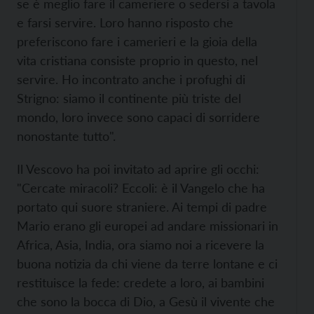
se è meglio fare il cameriere o sedersi a tavola
e farsi servire. Loro hanno risposto che
preferiscono fare i camerieri e la gioia della
vita cristiana consiste proprio in questo, nel
servire. Ho incontrato anche i profughi di
Strigno: siamo il continente più triste del
mondo, loro invece sono capaci di sorridere
nonostante tutto".
Il Vescovo ha poi invitato ad aprire gli occhi:
"Cercate miracoli? Eccoli: è il Vangelo che ha
portato qui suore straniere. Ai tempi di padre
Mario erano gli europei ad andare missionari in
Africa, Asia, India, ora siamo noi a ricevere la
buona notizia da chi viene da terre lontane e ci
restituisce la fede: credete a loro, ai bambini
che sono la bocca di Dio, a Gesù il vivente che