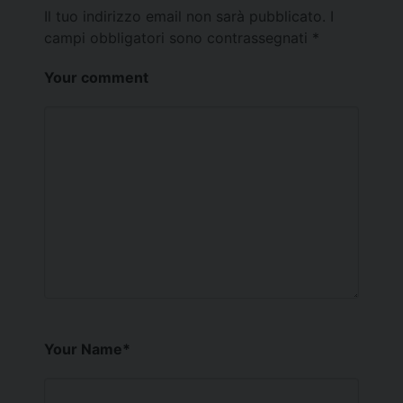
Il tuo indirizzo email non sarà pubblicato.
I
campi obbligatori sono contrassegnati
*
Your comment
Your Name
*