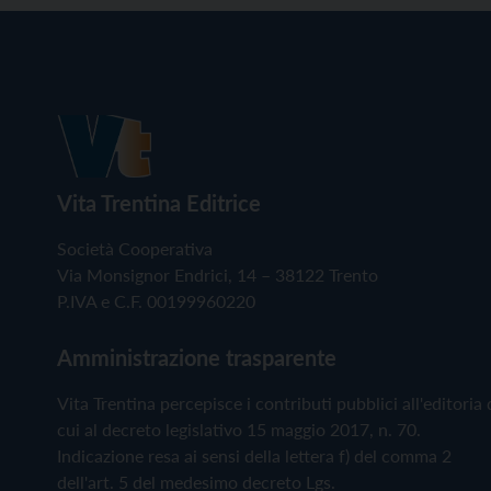
Vita Trentina Editrice
Società Cooperativa
Via Monsignor Endrici, 14 – 38122 Trento
P.IVA e C.F. 00199960220
Amministrazione trasparente
Vita Trentina percepisce i contributi pubblici all'editoria 
cui al decreto legislativo 15 maggio 2017, n. 70.
Indicazione resa ai sensi della lettera f) del comma 2
dell'art. 5 del medesimo decreto Lgs.