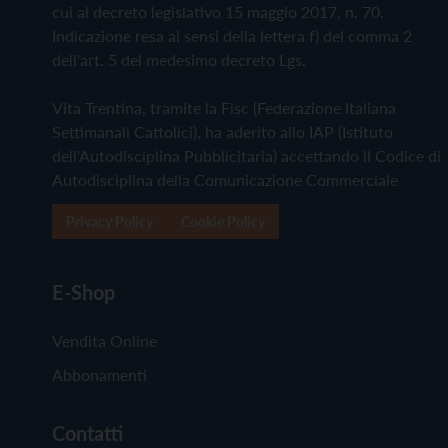
cui al decreto legislativo 15 maggio 2017, n. 70.
Indicazione resa ai sensi della lettera f) del comma 2
dell'art. 5 del medesimo decreto Lgs.
Vita Trentina, tramite la Fisc (Federazione Italiana
Settimanali Cattolici), ha aderito allo IAP (Istituto
dell'Autodisciplina Pubblicitaria) accettando il Codice di
Autodisciplina della Comunicazione Commerciale
Privacy Policy
Cookie Policy
E-Shop
Vendita Online
Abbonamenti
Contatti