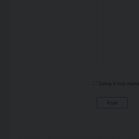
Salva il mio nom