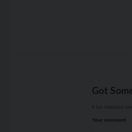
Got Some
Il tuo indirizzo e
Your comment