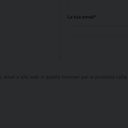
La tua email
*
e, email e sito web in questo browser per la prossima vol