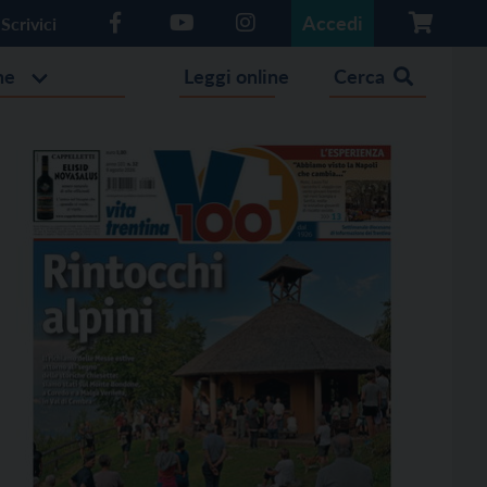
Accedi
Scrivici
he
Leggi online
Cerca