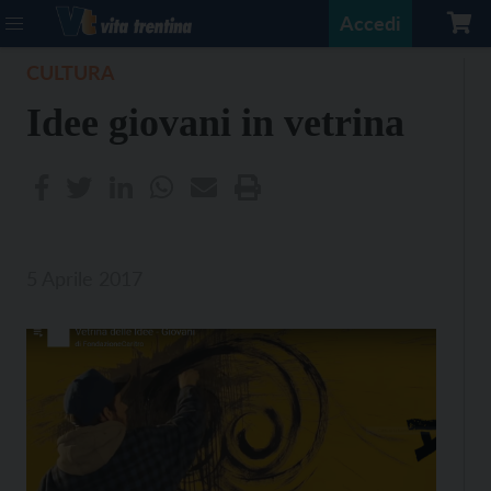
Accedi
CULTURA
Idee giovani in vetrina
5 Aprile 2017