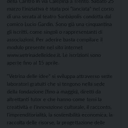
della Caritro in via Calepina a Trento. Sabato 25
marzo l’iniziativa è stata poi “lanciata” nel corso
di una serata al teatro Sanbàpolis condotta dal
comico Lucio Gardin. Sono già una cinquantina
gli iscritti, come singoli o rappresentanti di
associazioni. Per aderire basta compilare il
modulo presente nel sito internet
www.vetrinadelleidee.it. Le iscrizioni sono
aperte fino al 15 aprile.
“Vetrina delle idee” si sviluppa attraverso sette
laboratori gratuiti che si tengono nella sede
della fondazione (fino a maggio), diretti da
altrettanti tutor e che hanno come temi la
creatività e l’innovazione culturale, il racconto,
l’imprenditorialità, la sostenibilità economica, la
raccolta delle risorse, la progettazione delle