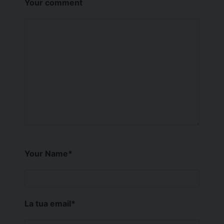
Your comment
Your Name
*
La tua email
*