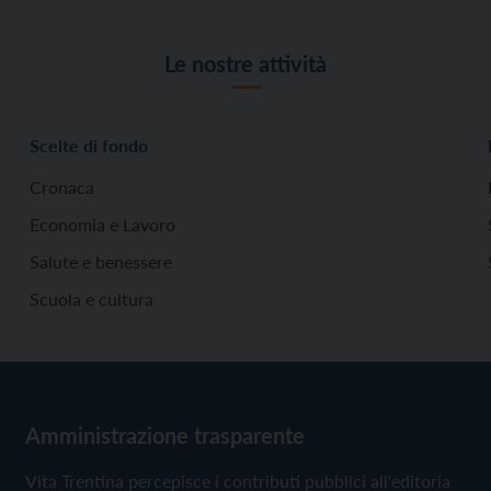
Le nostre attività
Scelte di fondo
Cronaca
Economia e Lavoro
Salute e benessere
Scuola e cultura
Amministrazione trasparente
Vita Trentina percepisce i contributi pubblici all'editoria