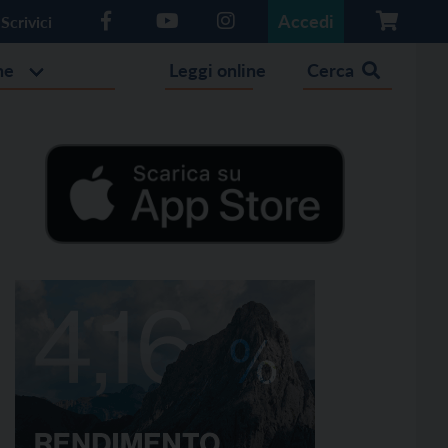
Accedi
Scrivici
he
Leggi online
Cerca