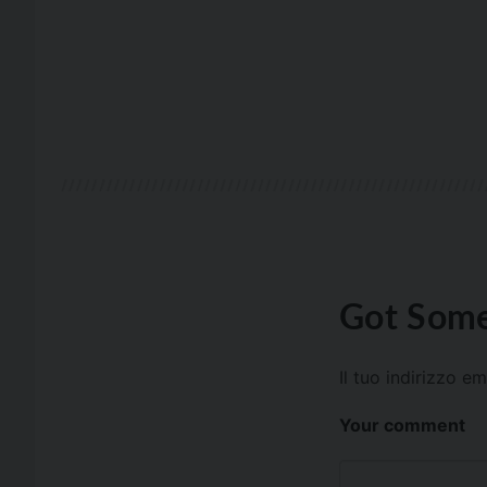
Got Some
Il tuo indirizzo e
Your comment