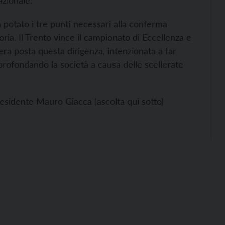
azionale.
a potato i tre punti necessari alla conferma
oria. Il Trento vince il campionato di Eccellenza e
 era posta questa dirigenza, intenzionata a far
sprofondando la società a causa delle scellerate
presidente Mauro Giacca (ascolta qui sotto)