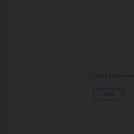
Salva il mio nom