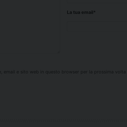
La tua email
*
e, email e sito web in questo browser per la prossima vol