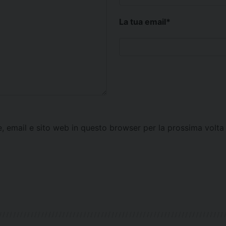
La tua email
*
e, email e sito web in questo browser per la prossima vol