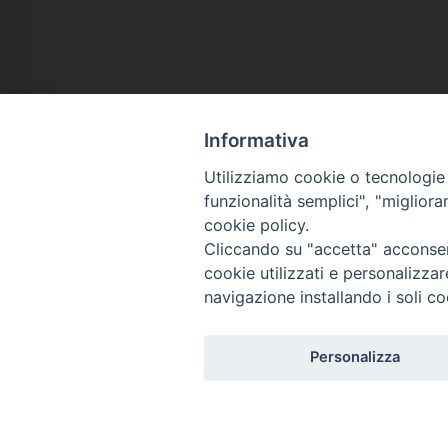
Primo piano
Informativa
Meridiani
Utilizziamo cookie o tecnologie s
funzionalità semplici", "miglior
cookie policy.
Cliccando su "accetta" acconsent
cookie utilizzati e personalizza
navigazione installando i soli co
Personalizza