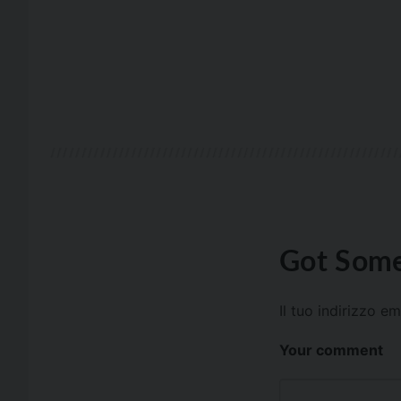
Got Some
Il tuo indirizzo e
Your comment