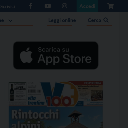
Accedi
Scrivici
he
Leggi online
Cerca