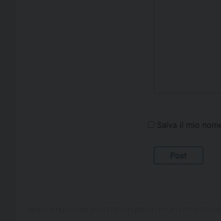
Salva il mio nom