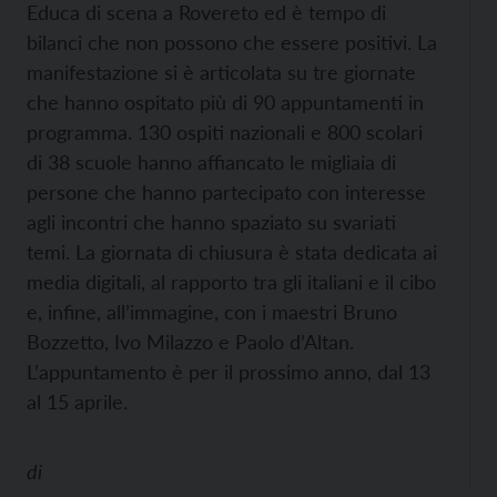
Educa di scena a Rovereto ed è tempo di
bilanci che non possono che essere positivi. La
manifestazione si è articolata su tre giornate
che hanno ospitato più di 90 appuntamenti in
programma. 130 ospiti nazionali e 800 scolari
di 38 scuole hanno affiancato le migliaia di
persone che hanno partecipato con interesse
agli incontri che hanno spaziato su svariati
temi. La giornata di chiusura è stata dedicata ai
media digitali, al rapporto tra gli italiani e il cibo
e, infine, all’immagine, con i maestri Bruno
Bozzetto, Ivo Milazzo e Paolo d’Altan.
L’appuntamento è per il prossimo anno, dal 13
al 15 aprile.
di