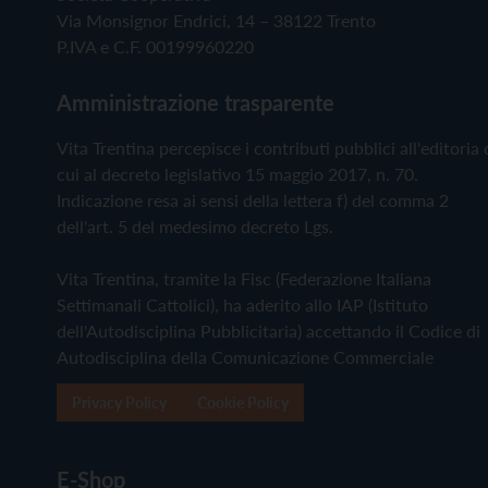
Via Monsignor Endrici, 14 – 38122 Trento
P.IVA e C.F. 00199960220
Amministrazione trasparente
Vita Trentina percepisce i contributi pubblici all'editoria 
cui al decreto legislativo 15 maggio 2017, n. 70.
Indicazione resa ai sensi della lettera f) del comma 2
dell'art. 5 del medesimo decreto Lgs.
Vita Trentina, tramite la Fisc (Federazione Italiana
Settimanali Cattolici), ha aderito allo IAP (Istituto
dell'Autodisciplina Pubblicitaria) accettando il Codice di
Autodisciplina della Comunicazione Commerciale
Privacy Policy
Cookie Policy
E-Shop