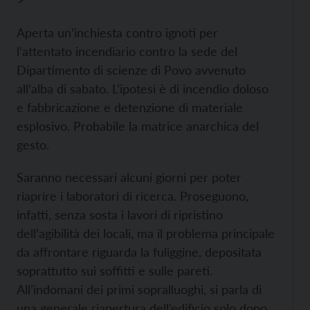
>
Aperta un’inchiesta contro ignoti per
l’attentato incendiario contro la sede del
Dipartimento di scienze di Povo avvenuto
all’alba di sabato. L’ipotesi è di incendio doloso
e fabbricazione e detenzione di materiale
esplosivo. Probabile la matrice anarchica del
gesto.
Saranno necessari alcuni giorni per poter
riaprire i laboratori di ricerca. Proseguono,
infatti, senza sosta i lavori di ripristino
dell’agibilità dei locali, ma il problema principale
da affrontare riguarda la fuliggine, depositata
soprattutto sui soffitti e sulle pareti.
All’indomani dei primi sopralluoghi, si parla di
una generale riapertura dell’edificio solo dopo