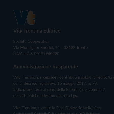
Vita Trentina Editrice
Società Cooperativa
Via Monsignor Endrici, 14 – 38122 Trento
P.IVA e C.F. 00199960220
Amministrazione trasparente
Vita Trentina percepisce i contributi pubblici all'editoria 
cui al decreto legislativo 15 maggio 2017, n. 70.
Indicazione resa ai sensi della lettera f) del comma 2
dell'art. 5 del medesimo decreto Lgs.
Vita Trentina, tramite la Fisc (Federazione Italiana
Settimanali Cattolici), ha aderito allo IAP (Istituto