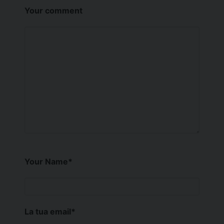
Your comment
Your Name
*
La tua email
*