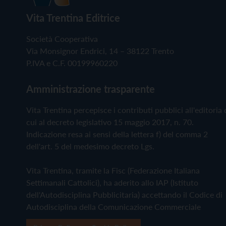
Vita Trentina Editrice
Società Cooperativa
Via Monsignor Endrici, 14 – 38122 Trento
P.IVA e C.F. 00199960220
Amministrazione trasparente
Vita Trentina percepisce i contributi pubblici all'editoria 
cui al decreto legislativo 15 maggio 2017, n. 70.
Indicazione resa ai sensi della lettera f) del comma 2
dell'art. 5 del medesimo decreto Lgs.
Vita Trentina, tramite la Fisc (Federazione Italiana
Settimanali Cattolici), ha aderito allo IAP (Istituto
dell'Autodisciplina Pubblicitaria) accettando il Codice di
Autodisciplina della Comunicazione Commerciale