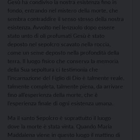
Gesù ha condiviso la nostra esistenza fino in
fondo, entrando nel mistero della morte, che
sembra contraddire il senso stesso della nostra
esistenza. Avvolto nel lenzuolo dopo essere
stato unto di oli profumati Gesù è stato
deposto nel sepolcro scavato nella roccia,
come un seme deposto nella profondità della
terra. Il luogo fisico che conserva la memoria
della Sua sepoltura ci testimonia che
l’incarnazione del Figlio di Dio è talmente reale,
talmente completa, talmente piena, da arrivare
fino all’esperienza della morte, che è
l’esperienza finale di ogni esistenza umana.
Ma il santo Sepolcro è soprattutto il luogo
dove la morte è stata vinta. Quando Maria
Maddalena viene in questo luogo il mattino di