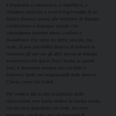
e imparano a conoscersi, a rispettarsi, a
stringere amicizia, a essere il germoglio di un
futuro diverso; penso alle iniziative di dialogo,
condivisione e impegno sociale che
coinvolgono insieme ebrei, cristiani e
musulmani, che sono un seme piccolo, ma
reale, di una possibilità diversa di entrare in
relazione gli uni con gli altri; penso al dialogo
ecumenico che qui in Terra Santa, in questi
anni, è diventato sempre più cordiale e
fraterno, tanto nei responsabili delle diverse
Chiese come nei fedeli.
Per vedere già in atto la potenza della
risurrezione non basta vedere la tomba vuota,
ma occorre guardarla con fede, occorre
guardare con fede i piccoli germogli di