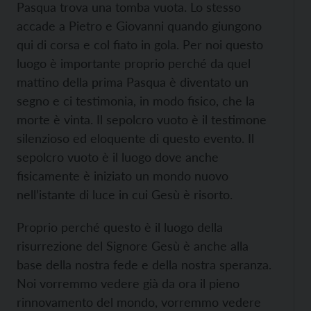
Pasqua trova una tomba vuota. Lo stesso
accade a Pietro e Giovanni quando giungono
qui di corsa e col fiato in gola. Per noi questo
luogo è importante proprio perché da quel
mattino della prima Pasqua è diventato un
segno e ci testimonia, in modo fisico, che la
morte è vinta. Il sepolcro vuoto è il testimone
silenzioso ed eloquente di questo evento. Il
sepolcro vuoto è il luogo dove anche
fisicamente è iniziato un mondo nuovo
nell’istante di luce in cui Gesù è risorto.
Proprio perché questo è il luogo della
risurrezione del Signore Gesù è anche alla
base della nostra fede e della nostra speranza.
Noi vorremmo vedere già da ora il pieno
rinnovamento del mondo, vorremmo vedere