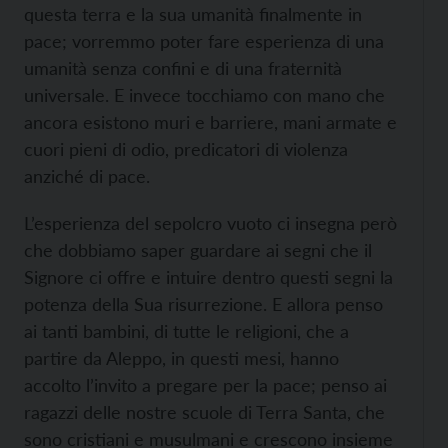
questa terra e la sua umanità finalmente in
pace; vorremmo poter fare esperienza di una
umanità senza confini e di una fraternità
universale. E invece tocchiamo con mano che
ancora esistono muri e barriere, mani armate e
cuori pieni di odio, predicatori di violenza
anziché di pace.
L’esperienza del sepolcro vuoto ci insegna però
che dobbiamo saper guardare ai segni che il
Signore ci offre e intuire dentro questi segni la
potenza della Sua risurrezione. E allora penso
ai tanti bambini, di tutte le religioni, che a
partire da Aleppo, in questi mesi, hanno
accolto l’invito a pregare per la pace; penso ai
ragazzi delle nostre scuole di Terra Santa, che
sono cristiani e musulmani e crescono insieme