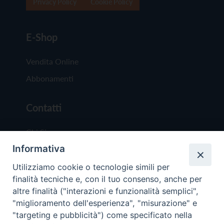
Privacy Policy
Cookie Policy
E-Shop
Vendita Online
Abbonamenti
Contatti
Chi Siamo
Informativa
Redazione
Scrivici
Utilizziamo cookie o tecnologie simili per
finalità tecniche e, con il tuo consenso, anche per
altre finalità ("interazioni e funzionalità semplici",
"miglioramento dell'esperienza", "misurazione" e
"targeting e pubblicità") come specificato nella