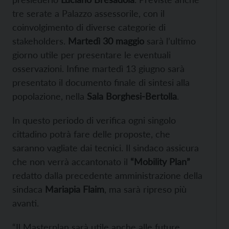
tre serate a Palazzo assessorile, con il
coinvolgimento di diverse categorie di
stakeholders.
Martedì 30 maggio
sarà l’ultimo
giorno utile per presentare le eventuali
osservazioni. Infine martedì 13 giugno sarà
presentato il documento finale di sintesi alla
popolazione, nella
Sala Borghesi-Bertolla
.
In questo periodo di verifica ogni singolo
cittadino potrà fare delle proposte, che
saranno vagliate dai tecnici. Il sindaco assicura
che non verrà accantonato il
“Mobility Plan”
redatto dalla precedente amministrazione della
sindaca
Mariapia Flaim
, ma sarà ripreso più
avanti.
“Il Masterplan sarà utile anche alle future