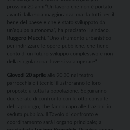
prossimi 20 anni.“Un lavoro che non è portato
avanti dalla sola maggioranza, ma da tutti per il
bene del paese e che è stato sviluppato da
un’equipe autonoma”, ha precisato il sindaco,
Ruggero Mucchi
. “Uno strumento urbanistico
per indirizzare le opere pubbliche, che tiene
conto di un futuro sviluppo complessivo e non
della singola zona dove si va a operare”.
Giovedì 20 aprile
alle 20.30 nel teatro
parrocchiale i tecnici illustreranno le loro
proposte a tutta la popolazione. Seguiranno
due serate di confronto con le otto consulte
del capoluogo, che fanno capo alle frazioni, in
seduta pubblica. Il Tavolo di confronto e
coordinamento sarà l’organo principale; a
presiederlo
Luciano Bresadola
. Previste anche