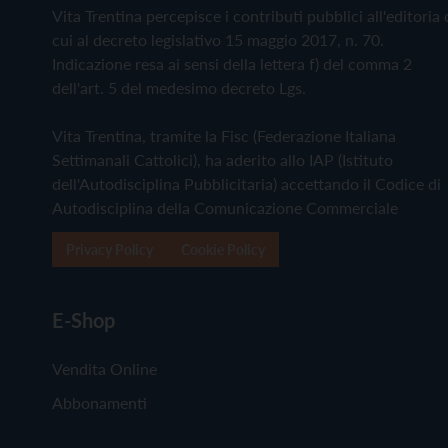
Vita Trentina percepisce i contributi pubblici all'editoria 
cui al decreto legislativo 15 maggio 2017, n. 70.
Indicazione resa ai sensi della lettera f) del comma 2
dell'art. 5 del medesimo decreto Lgs.
Vita Trentina, tramite la Fisc (Federazione Italiana
Settimanali Cattolici), ha aderito allo IAP (Istituto
dell'Autodisciplina Pubblicitaria) accettando il Codice di
Autodisciplina della Comunicazione Commerciale
Privacy Policy
Cookie Policy
E-Shop
Vendita Online
Abbonamenti