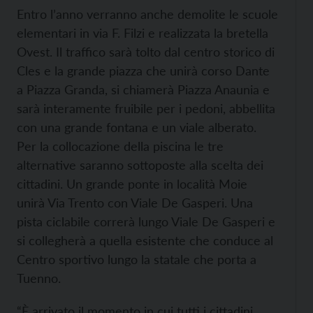
Entro l’anno verranno anche demolite le scuole
elementari in via F. Filzi e realizzata la bretella
Ovest. Il traffico sarà tolto dal centro storico di
Cles e la grande piazza che unirà corso Dante
a Piazza Granda, si chiamerà Piazza Anaunia e
sarà interamente fruibile per i pedoni, abbellita
con una grande fontana e un viale alberato.
Per la collocazione della piscina le tre
alternative saranno sottoposte alla scelta dei
cittadini. Un grande ponte in località Moie
unirà Via Trento con Viale De Gasperi. Una
pista ciclabile correrà lungo Viale De Gasperi e
si collegherà a quella esistente che conduce al
Centro sportivo lungo la statale che porta a
Tuenno.
“È arrivato il momento in cui tutti i cittadini