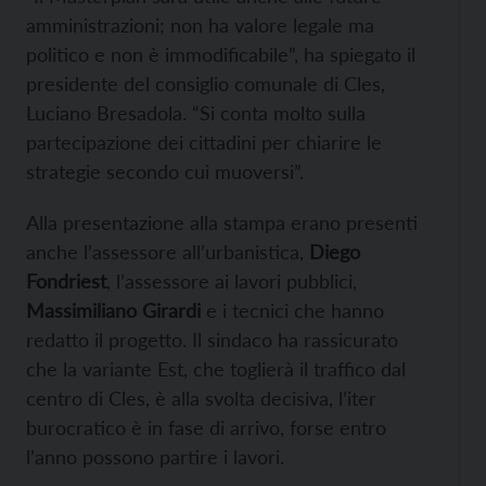
amministrazioni; non ha valore legale ma
politico e non è immodificabile”, ha spiegato il
presidente del consiglio comunale di Cles,
Luciano Bresadola. “Si conta molto sulla
partecipazione dei cittadini per chiarire le
strategie secondo cui muoversi”.
Alla presentazione alla stampa erano presenti
anche l’assessore all’urbanistica,
Diego
Fondriest
, l’assessore ai lavori pubblici,
Massimiliano Girardi
e i tecnici che hanno
redatto il progetto. Il sindaco ha rassicurato
che la variante Est, che toglierà il traffico dal
centro di Cles, è alla svolta decisiva, l’iter
burocratico è in fase di arrivo, forse entro
l’anno possono partire i lavori.