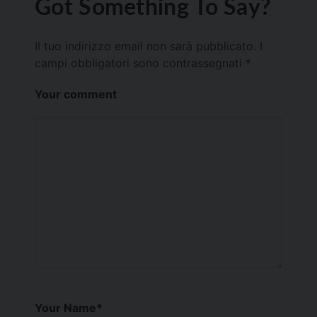
Got Something To Say?
Il tuo indirizzo email non sarà pubblicato.
I
campi obbligatori sono contrassegnati
*
Your comment
Your Name
*