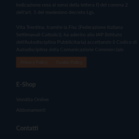
Indicazione resa ai sensi della lettera f) del comma 2
dell'art. 5 del medesimo decreto Lgs.
Vita Trentina, tramite la Fisc (Federazione Italiana
Settimanali Cattolici), ha aderito allo IAP (Istituto
dell'Autodisciplina Pubblicitaria) accettando il Codice di
Autodisciplina della Comunicazione Commerciale
Privacy Policy
Cookie Policy
E-Shop
Vendita Online
Abbonamenti
Contatti