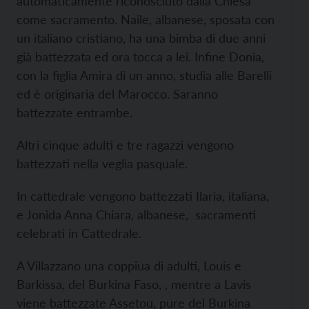
automaticamente riconosciuto dalla Chiesa
come sacramento. Naile, albanese, sposata con
un italiano cristiano, ha una bimba di due anni
già battezzata ed ora tocca a lei. Infine Donia,
con la figlia Amira di un anno, studia alle Barelli
ed è originaria del Marocco. Saranno
battezzate entrambe.
Altri cinque adulti e tre ragazzi vengono
battezzati nella veglia pasquale.
In cattedrale vengono battezzati Ilaria, italiana,
e Jonida Anna Chiara, albanese, sacramenti
celebrati in Cattedrale.
A Villazzano una coppiua di adulti, Louis e
Barkissa, del Burkina Faso, , mentre a Lavis
viene battezzate Assetou, pure del Burkina