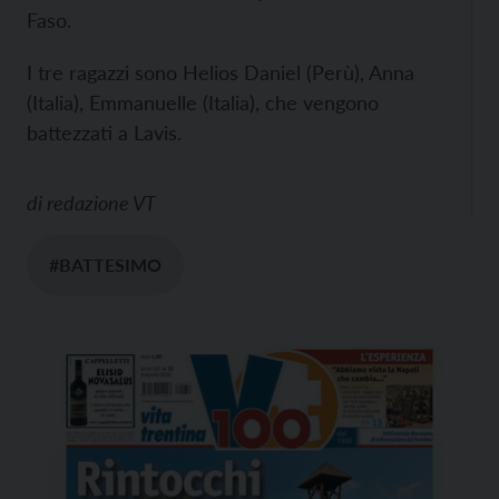
Faso.
I tre ragazzi sono Helios Daniel (Perù), Anna
(Italia), Emmanuelle (Italia), che vengono
battezzati a Lavis.
di
redazione VT
#BATTESIMO