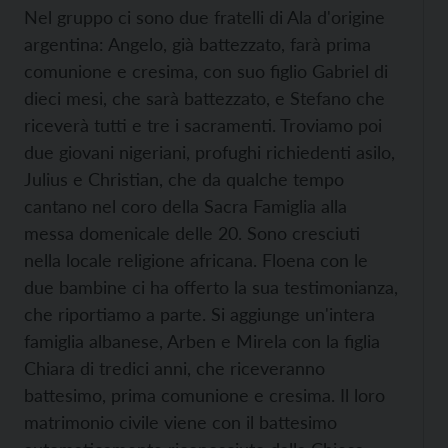
Nel gruppo ci sono due fratelli di Ala d'origine
argentina: Angelo, già battezzato, farà prima
comunione e cresima, con suo figlio Gabriel di
dieci mesi, che sarà battezzato, e Stefano che
riceverà tutti e tre i sacramenti. Troviamo poi
due giovani nigeriani, profughi richiedenti asilo,
Julius e Christian, che da qualche tempo
cantano nel coro della Sacra Famiglia alla
messa domenicale delle 20. Sono cresciuti
nella locale religione africana. Floena con le
due bambine ci ha offerto la sua testimonianza,
che riportiamo a parte. Si aggiunge un'intera
famiglia albanese, Arben e Mirela con la figlia
Chiara di tredici anni, che riceveranno
battesimo, prima comunione e cresima. Il loro
matrimonio civile viene con il battesimo