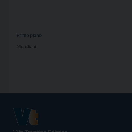
Primo piano
Meridiani
Vita Trentina Editrice