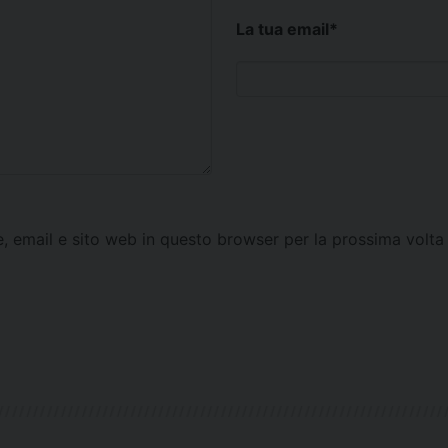
La tua email
*
e, email e sito web in questo browser per la prossima vol