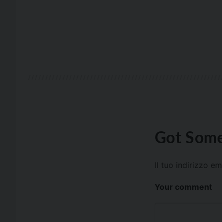
Got Some
Il tuo indirizzo e
Your comment