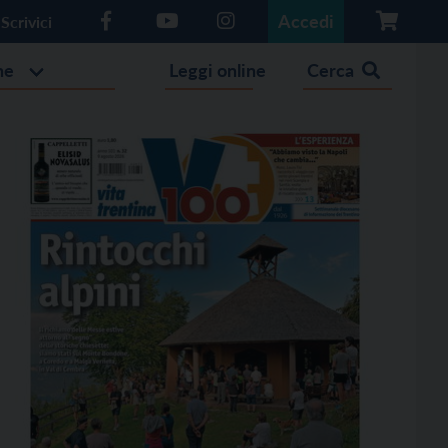
Accedi
Scrivici
he
Leggi online
Cerca