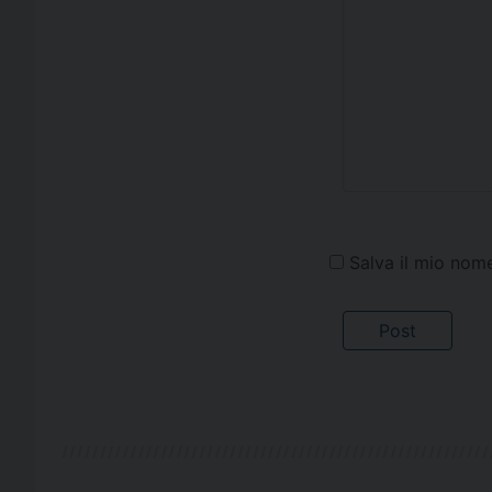
Salva il mio nom