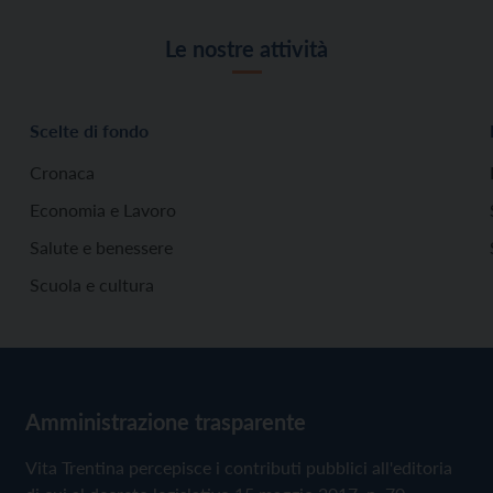
Le nostre attività
Scelte di fondo
Cronaca
Economia e Lavoro
Salute e benessere
Scuola e cultura
Amministrazione trasparente
Vita Trentina percepisce i contributi pubblici all'editoria