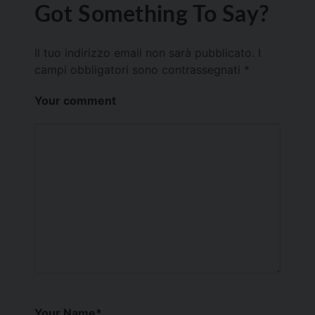
Got Something To Say?
Il tuo indirizzo email non sarà pubblicato.
I
campi obbligatori sono contrassegnati
*
Your comment
Your Name
*