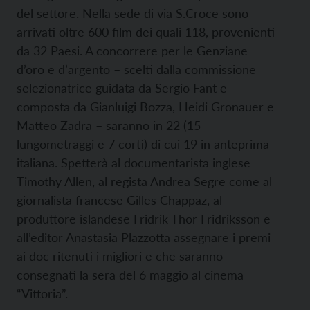
del settore. Nella sede di via S.Croce sono
arrivati oltre 600 film dei quali 118, provenienti
da 32 Paesi. A concorrere per le Genziane
d’oro e d’argento – scelti dalla commissione
selezionatrice guidata da Sergio Fant e
composta da Gianluigi Bozza, Heidi Gronauer e
Matteo Zadra – saranno in 22 (15
lungometraggi e 7 corti) di cui 19 in anteprima
italiana. Spetterà al documentarista inglese
Timothy Allen, al regista Andrea Segre come al
giornalista francese Gilles Chappaz, al
produttore islandese Fridrik Thor Fridriksson e
all’editor Anastasia Plazzotta assegnare i premi
ai doc ritenuti i migliori e che saranno
consegnati la sera del 6 maggio al cinema
“Vittoria”.