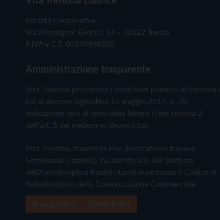
Società Cooperativa
Via Monsignor Endrici, 14 – 38122 Trento
P.IVA e C.F. 00199960220
Amministrazione trasparente
Vita Trentina percepisce i contributi pubblici all'editoria 
cui al decreto legislativo 15 maggio 2017, n. 70.
Indicazione resa ai sensi della lettera f) del comma 2
dell'art. 5 del medesimo decreto Lgs.
Vita Trentina, tramite la Fisc (Federazione Italiana
Settimanali Cattolici), ha aderito allo IAP (Istituto
dell'Autodisciplina Pubblicitaria) accettando il Codice di
Autodisciplina della Comunicazione Commerciale
Privacy Policy
Cookie Policy