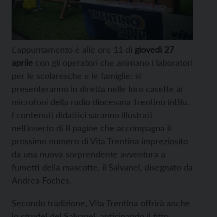
L'appuntamento è alle ore 11 di
giovedì 27
aprile
con gli operatori che animano i laboratori
per le scolaresche e le famiglie: si
presenteranno in diretta nelle loro casette ai
microfoni della radio diocesana Trentino inBlu.
I contenuti didattici saranno illustrati
nell'inserto di 8 pagine che accompagna il
prossimo numero di Vita Trentina impreziosito
da una nuova sorprendente avventura a
fumetti della mascotte, il Salvanel, disegnato da
Andrea Foches.
Secondo tradizione, Vita Trentina offrirà anche
lo strudel del Salvanel, anticipando il fitto