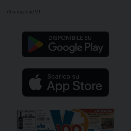
di
redazione VT