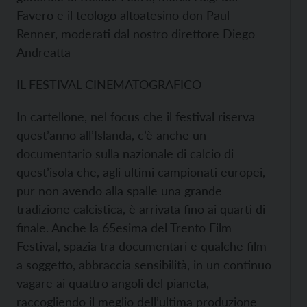
Favero e il teologo altoatesino don Paul
Renner, moderati dal nostro direttore Diego
Andreatta
IL FESTIVAL CINEMATOGRAFICO
In cartellone, nel focus che il festival riserva
quest’anno all’Islanda, c’è anche un
documentario sulla nazionale di calcio di
quest’isola che, agli ultimi campionati europei,
pur non avendo alla spalle una grande
tradizione calcistica, è arrivata fino ai quarti di
finale. Anche la 65esima del Trento Film
Festival, spazia tra documentari e qualche film
a soggetto, abbraccia sensibilità, in un continuo
vagare ai quattro angoli del pianeta,
raccogliendo il meglio dell’ultima produzione