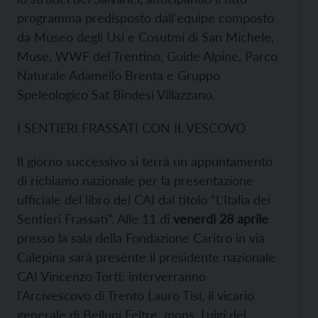
programma predisposto dall'equipe composto
da Museo degli Usi e Cosutmi di San Michele,
Muse, WWF del Trentino, Guide Alpine, Parco
Naturale Adamello Brenta e Gruppo
Speleologico Sat Bindesi Villazzano.
I SENTIERI FRASSATI CON IL VESCOVO
Il giorno successivo si terrà un appuntamento
di richiamo nazionale per la presentazione
ufficiale del libro del CAI dal titolo “L'Italia dei
Sentieri Frassati”. Alle 11 di
venerdì 28 aprile
presso la sala della Fondazione Caritro in via
Calepina sarà presente il presidente nazionale
CAI Vincenzo Torti: interverranno
l'Arcivescovo di Trento Lauro Tisi, il vicario
generale di Belluni Feltre, mons. Luigi del