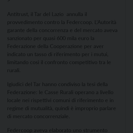
>
Antitrust, il Tar del Lazio annulla il
provvedimento contro la Federcoop. L’Autorità
garante della concorrenza e del mercato aveva
sanzionato per quasi 600 mila euro la
Federazione della Cooperazione per aver
indicato un tasso di riferimento per i mutui,
limitando così il confronto competitivo tra le
rurali.
Igiudici del Tar hanno condiviso la tesi della
Federazione: le Casse Rurali operano a livello
locale nei rispettivi comuni di riferimento e in
regime di mutualità, quindi è improprio parlare
di mercato concorrenziale.
Federcoop aveva elaborato uno strumento