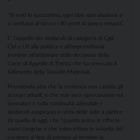
>
“Si eviti lo spezzatino, ogni tipo speculazione e
si mettano al sicuro i 40 posti di lavoro rimasti”.
E’ l’appello dei sindacati di categoria di Cgil,
Cisl e Uil alla politica e all’imprenditoria
trentine all’indomani della decisione della
Corte di Appello di Trento che ha revocato il
fallimento della Tassullo Materiali.
Prendendo atto che la sentenza non cambia gli
scenari attuali, e che non avrà ripercussioni sui
lavoratori e sulla continuità aziendale i
sindacati auspicano in vista delle aste a partire
da quella di oggi, che “quanto prima le offerte
siano congrue e che intercettino le volontà del
curatore al fine di portare al termine la