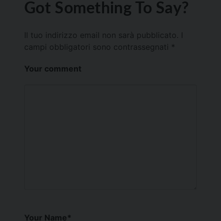
Got Something To Say?
Il tuo indirizzo email non sarà pubblicato.
I
campi obbligatori sono contrassegnati
*
Your comment
Your Name
*