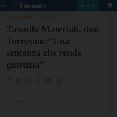
Accedi
ECONOMIA E LAVORO
Tassullo Materiali, don
Torresani:”Una
sentenza che rende
giustizia”
21 Aprile 2017