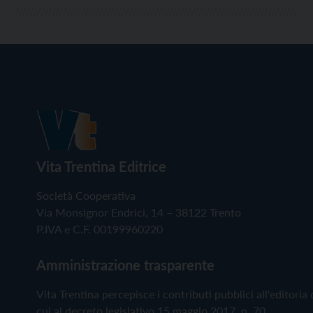
Vita Trentina Editrice
Società Cooperativa
Via Monsignor Endrici, 14 – 38122 Trento
P.IVA e C.F. 00199960220
Amministrazione trasparente
Vita Trentina percepisce i contributi pubblici all'editoria 
cui al decreto legislativo 15 maggio 2017, n. 70.