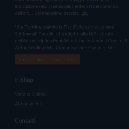
Indicazione resa ai sensi della lettera f) del comma 2
dell'art. 5 del medesimo decreto Lgs.
Vita Trentina, tramite la Fisc (Federazione Italiana
Settimanali Cattolici), ha aderito allo IAP (Istituto
dell'Autodisciplina Pubblicitaria) accettando il Codice di
Autodisciplina della Comunicazione Commerciale
Privacy Policy
Cookie Policy
E-Shop
Vendita Online
Abbonamenti
Contatti