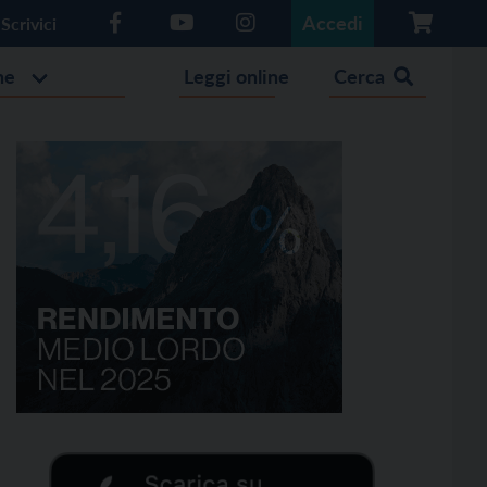
Accedi
Scrivici
he
Leggi online
Cerca