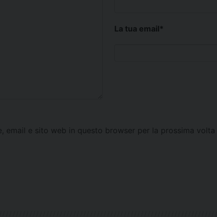
La tua email
*
e, email e sito web in questo browser per la prossima vol