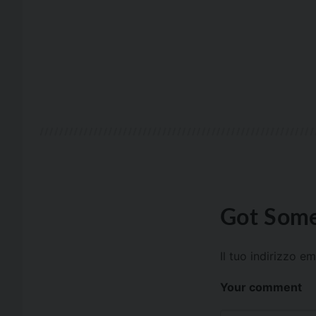
Got Some
Il tuo indirizzo e
Your comment