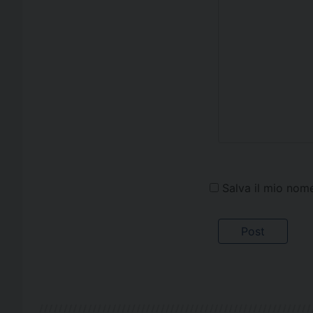
Salva il mio nom