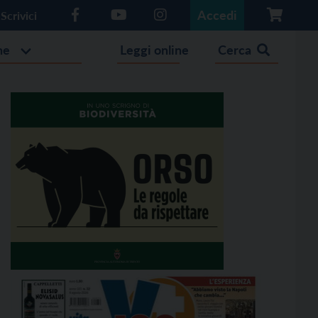
Accedi
Scrivici
he
Leggi online
Cerca