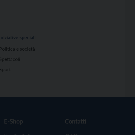
Iniziative speciali
Politica e società
Spettacoli
Sport
E-Shop
Contatti