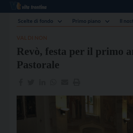
Scelte di fondo
Primo piano
Il no
VAL DI NON
Revò, festa per il primo 
Pastorale