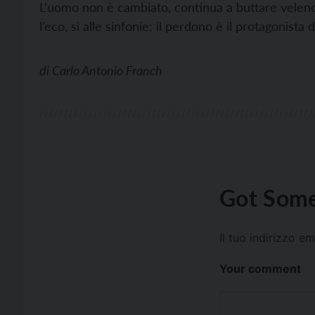
L’uomo non è cambiato, continua a buttare veleno.
l’eco, sì alle sinfonie: il perdono è il protagonista de
di
Carlo Antonio Franch
Got Some
Il tuo indirizzo e
Your comment