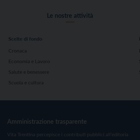
Le nostre attività
Scelte di fondo
Cronaca
Economia e Lavoro
Salute e benessere
Scuola e cultura
Amministrazione trasparente
Vita Trentina percepisce i contributi pubblici all'editoria