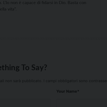
 L’Io non è capace di fidarsi in Dio. Basta con
lla vita”.
thing To Say?
mail non sarà pubblicato.
I campi obbligatori sono contrass
Your Name
*