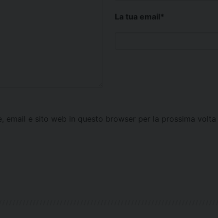
La tua email
*
e, email e sito web in questo browser per la prossima vol