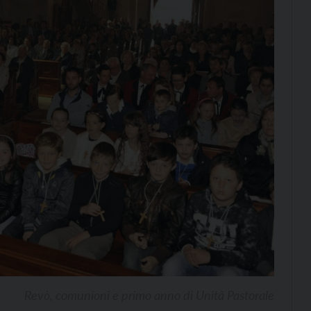
Revò, comunioni e primo anno di Unità Pastorale