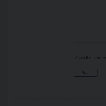
Salva il mio nom