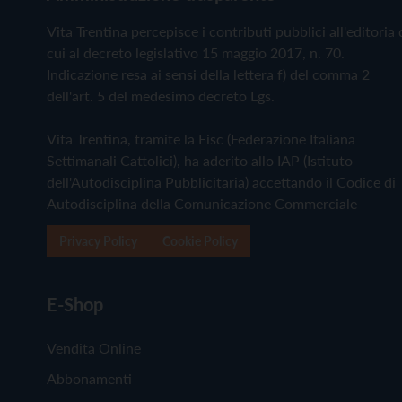
Vita Trentina percepisce i contributi pubblici all'editoria 
cui al decreto legislativo 15 maggio 2017, n. 70.
Indicazione resa ai sensi della lettera f) del comma 2
dell'art. 5 del medesimo decreto Lgs.
Vita Trentina, tramite la Fisc (Federazione Italiana
Settimanali Cattolici), ha aderito allo IAP (Istituto
dell'Autodisciplina Pubblicitaria) accettando il Codice di
Autodisciplina della Comunicazione Commerciale
Privacy Policy
Cookie Policy
E-Shop
Vendita Online
Abbonamenti