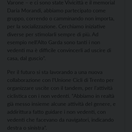
Varone – e ci sono state Vivicittà e il memorial
Daria Morandi, abbiamo partecipato come
gruppo, correndo o camminando non importa,
per la socializzazione. Cerchiamo iniziative
diverse per stimolarli sempre di più. Ad
esempio nell’Alto Garda sono tanti i non
vedenti ma è difficile convincerli ad uscire di
casa, dal guscio”.
Per il futuro si sta lavorando a una nuova
collaborazione con l’Unione Cicli di Trento per
organizzare uscite con il tandem, per l’attività
ciclistica con i non vedenti. “Abbiamo in realtà
già messo insieme alcune attività del genere, e
addirittura fatto guidare i non vedenti, con
vedenti che facevano da navigatori, indicando
destra o sinistra”.