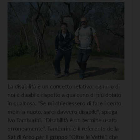
La disabilità è un concetto relativo: ognuno di
noi è disabile rispetto a qualcuno di più dotato
in qualcosa. “Se mi chiedessero di fare i cento
metri a nuoto, sarei davvero disabile”, spiega
Ivo Tamburini. “Disabilità è un termine usato
erroneamente”. Tamburini è il referente della
Sat di Arco per il gruppo “Oltre le Vette”, che