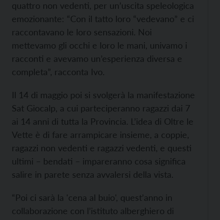
quattro non vedenti, per un’uscita speleologica
emozionante: “Con il tatto loro “vedevano” e ci
raccontavano le loro sensazioni. Noi
mettevamo gli occhi e loro le mani, univamo i
racconti e avevamo un’esperienza diversa e
completa”, racconta Ivo.
Il 14 di maggio poi si svolgerà la manifestazione
Sat Giocalp, a cui parteciperanno ragazzi dai 7
ai 14 anni di tutta la Provincia. L’idea di Oltre le
Vette è di fare arrampicare insieme, a coppie,
ragazzi non vedenti e ragazzi vedenti, e questi
ultimi – bendati – impareranno cosa significa
salire in parete senza avvalersi della vista.
“Poi ci sarà la 'cena al buio', quest’anno in
collaborazione con l’istituto alberghiero di