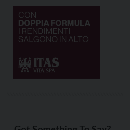
Got Something To Say?