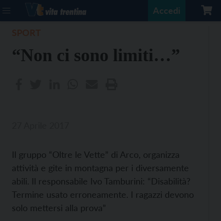
Accedi
SPORT
“Non ci sono limiti…”
27 Aprile 2017
Il gruppo “Oltre le Vette” di Arco, organizza
attività e gite in montagna per i diversamente
abili. Il responsabile Ivo Tamburini: “Disabilità?
Termine usato erroneamente. I ragazzi devono
solo mettersi alla prova”