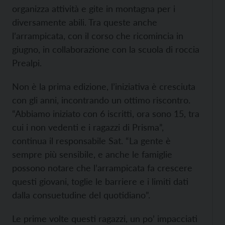
organizza attività e gite in montagna per i
diversamente abili. Tra queste anche
l’arrampicata, con il corso che ricomincia in
giugno, in collaborazione con la scuola di roccia
Prealpi.
Non è la prima edizione, l’iniziativa è cresciuta
con gli anni, incontrando un ottimo riscontro.
“Abbiamo iniziato con 6 iscritti, ora sono 15, tra
cui i non vedenti e i ragazzi di Prisma”,
continua il responsabile Sat. “La gente è
sempre più sensibile, e anche le famiglie
possono notare che l’arrampicata fa crescere
questi giovani, toglie le barriere e i limiti dati
dalla consuetudine del quotidiano”.
Le prime volte questi ragazzi, un po’ impacciati