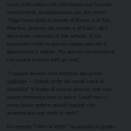
come tutti coloro che non hanno mai toccato
moschettoni, arrampicavano per due metri.
“Oggi fanno tutta la parete di Baone o di San
Martino, fa bene alla mente e al fisico”, dice
illustrando i benefici di tale attività. Si sta
lavorando molto in questo campo perché il
giovamento è visibile. Per questo cerchiamo di
riproporre il corso tutti gli anni”.
“I ragazzi devono solo mettersi alla prova –
aggiunge – Quindi, in fin dei conti, cos’è la
disabilità? Si tratta di risorse diverse, che non
sanno nemmeno loro di avere. Limiti non ci
sono, basta vedere questi ragazzi, che
arrampicano per metri e metri”.
Di recente “Oltre le Vette” ha portato in grotta