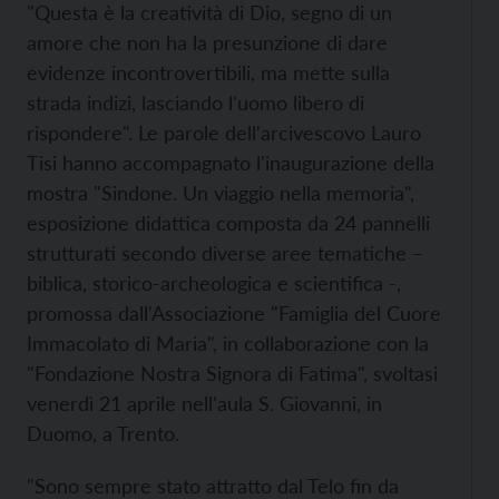
"Questa è la creatività di Dio, segno di un
amore che non ha la presunzione di dare
evidenze incontrovertibili, ma mette sulla
strada indizi, lasciando l'uomo libero di
rispondere". Le parole dell'arcivescovo Lauro
Tisi hanno accompagnato l'inaugurazione della
mostra "Sindone. Un viaggio nella memoria",
esposizione didattica composta da 24 pannelli
strutturati secondo diverse aree tematiche –
biblica, storico-archeologica e scientifica -,
promossa dall'Associazione "Famiglia del Cuore
Immacolato di Maria", in collaborazione con la
"Fondazione Nostra Signora di Fatima", svoltasi
venerdì 21 aprile nell'aula S. Giovanni, in
Duomo, a Trento.
"Sono sempre stato attratto dal Telo fin da