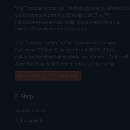
Vita Trentina percepisce i contributi pubblici all'editoria 
cui al decreto legislativo 15 maggio 2017, n. 70.
Indicazione resa ai sensi della lettera f) del comma 2
dell'art. 5 del medesimo decreto Lgs.
Vita Trentina, tramite la Fisc (Federazione Italiana
Settimanali Cattolici), ha aderito allo IAP (Istituto
dell'Autodisciplina Pubblicitaria) accettando il Codice di
Autodisciplina della Comunicazione Commerciale
Privacy Policy
Cookie Policy
E-Shop
Vendita Online
Abbonamenti