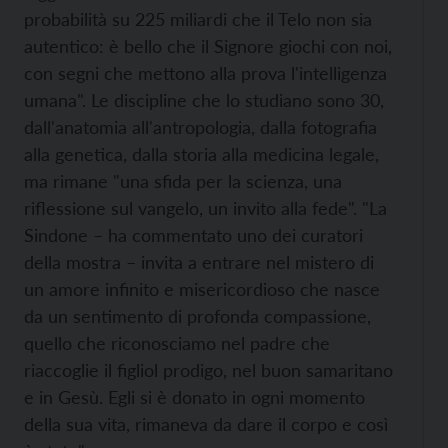
probabilità su 225 miliardi che il Telo non sia
autentico: è bello che il Signore giochi con noi,
con segni che mettono alla prova l'intelligenza
umana". Le discipline che lo studiano sono 30,
dall'anatomia all'antropologia, dalla fotografia
alla genetica, dalla storia alla medicina legale,
ma rimane "una sfida per la scienza, una
riflessione sul vangelo, un invito alla fede". "La
Sindone – ha commentato uno dei curatori
della mostra – invita a entrare nel mistero di
un amore infinito e misericordioso che nasce
da un sentimento di profonda compassione,
quello che riconosciamo nel padre che
riaccoglie il figliol prodigo, nel buon samaritano
e in Gesù. Egli si è donato in ogni momento
della sua vita, rimaneva da dare il corpo e così