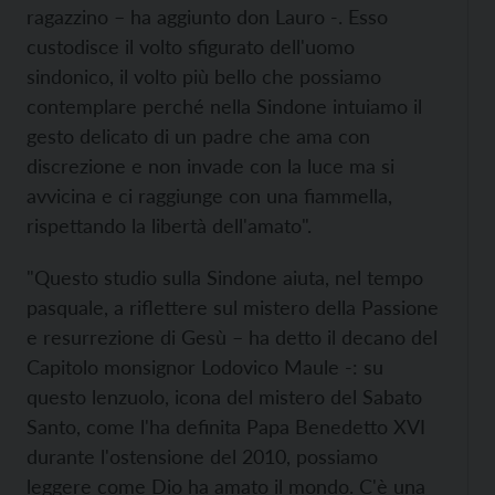
ragazzino – ha aggiunto don Lauro -. Esso
custodisce il volto sfigurato dell'uomo
sindonico, il volto più bello che possiamo
contemplare perché nella Sindone intuiamo il
gesto delicato di un padre che ama con
discrezione e non invade con la luce ma si
avvicina e ci raggiunge con una fiammella,
rispettando la libertà dell'amato".
"Questo studio sulla Sindone aiuta, nel tempo
pasquale, a riflettere sul mistero della Passione
e resurrezione di Gesù – ha detto il decano del
Capitolo monsignor Lodovico Maule -: su
questo lenzuolo, icona del mistero del Sabato
Santo, come l'ha definita Papa Benedetto XVI
durante l'ostensione del 2010, possiamo
leggere come Dio ha amato il mondo. C'è una