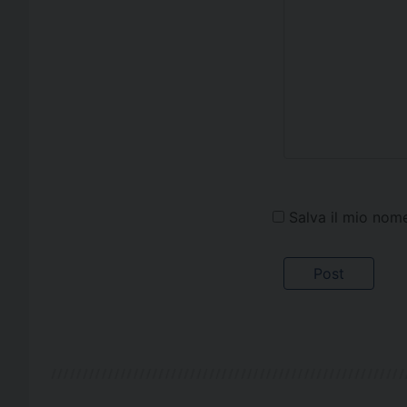
Salva il mio nom