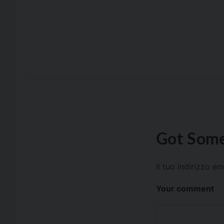
Got Some
Il tuo indirizzo e
Your comment