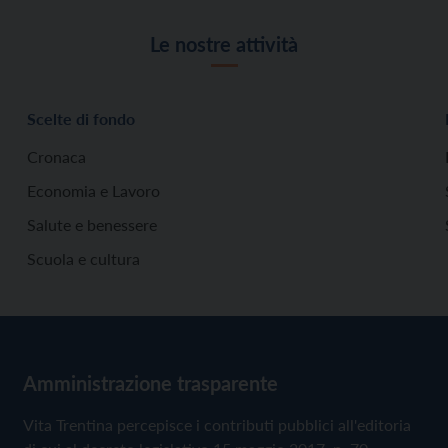
Le nostre attività
Scelte di fondo
Cronaca
Economia e Lavoro
Salute e benessere
Scuola e cultura
Amministrazione trasparente
Vita Trentina percepisce i contributi pubblici all'editoria