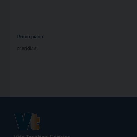
Primo piano
Meridiani
Vita Trentina Editrice