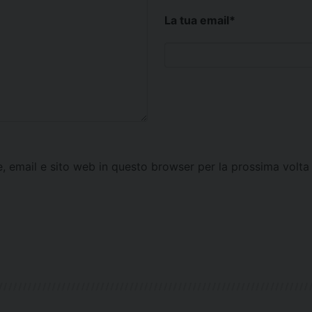
La tua email
*
e, email e sito web in questo browser per la prossima vol