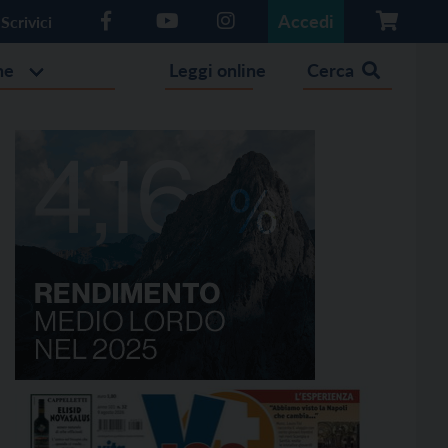
Accedi
Scrivici
he
Leggi online
Cerca