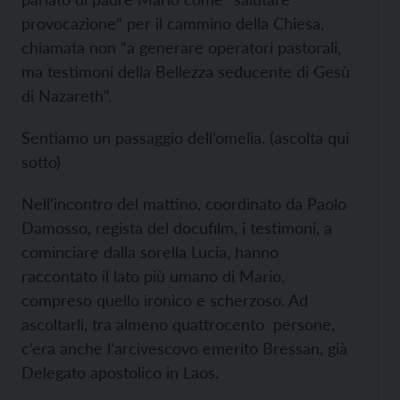
provocazione” per il cammino della Chiesa,
chiamata non “a generare operatori pastorali,
ma testimoni della Bellezza seducente di Gesù
di Nazareth”.
Sentiamo un passaggio dell’omelia. (ascolta qui
sotto)
Nell’incontro del mattino, coordinato da Paolo
Damosso, regista del docufilm, i testimoni, a
cominciare dalla sorella Lucia, hanno
raccontato il lato più umano di Mario,
compreso quello ironico e scherzoso. Ad
ascoltarli, tra almeno quattrocento persone,
c’era anche l’arcivescovo emerito Bressan, già
Delegato apostolico in Laos.