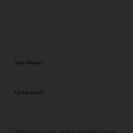
Your Name
*
La tua email
*
Salva il mio nome, email e sito web in questo