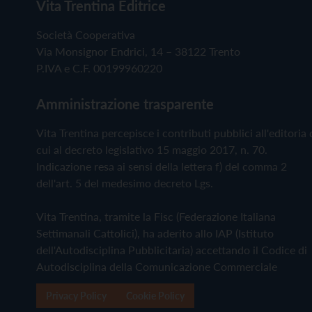
Vita Trentina Editrice
Società Cooperativa
Via Monsignor Endrici, 14 – 38122 Trento
P.IVA e C.F. 00199960220
Amministrazione trasparente
Vita Trentina percepisce i contributi pubblici all'editoria 
cui al decreto legislativo 15 maggio 2017, n. 70.
Indicazione resa ai sensi della lettera f) del comma 2
dell'art. 5 del medesimo decreto Lgs.
Vita Trentina, tramite la Fisc (Federazione Italiana
Settimanali Cattolici), ha aderito allo IAP (Istituto
dell'Autodisciplina Pubblicitaria) accettando il Codice di
Autodisciplina della Comunicazione Commerciale
Privacy Policy
Cookie Policy