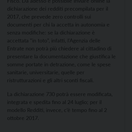
Fisco. Da adesso è possibile inviare online la
dichiarazione dei redditi precompilata per il
2017, che prevede zero controlli sui
documenti per chi la accetta in autonomia e
senza modifiche: se la dichiarazione è
accettata “in toto”, infatti, l’Agenzia delle
Entrate non potrà più chiedere al cittadino di
presentare la documentazione che giustifica le
somme portate in detrazione, come le spese
sanitarie, universitarie, quelle per
ristrutturazioni e gli altri sconti fiscali.
La dichiarazione 730 potrà essere modificata,
integrata e spedita fino al 24 luglio; per il
modello Redditi, invece, c’è tempo fino al 2
ottobre 2017.