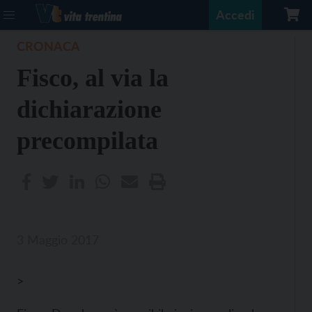
Accedi
CRONACA
Fisco, al via la
dichiarazione
precompilata
3 Maggio 2017
>