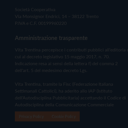
Società Cooperativa
Via Monsignor Endrici, 14 – 38122 Trento
P.IVA e C.F. 00199960220
Amministrazione trasparente
Vita Trentina percepisce i contributi pubblici all'editoria 
cui al decreto legislativo 15 maggio 2017, n. 70.
Indicazione resa ai sensi della lettera f) del comma 2
dell'art. 5 del medesimo decreto Lgs.
Vita Trentina, tramite la Fisc (Federazione Italiana
Settimanali Cattolici), ha aderito allo IAP (Istituto
dell'Autodisciplina Pubblicitaria) accettando il Codice di
Autodisciplina della Comunicazione Commerciale
Privacy Policy
Cookie Policy