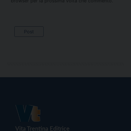
browser per la prossima volta che commento.
Vita Trentina Editrice