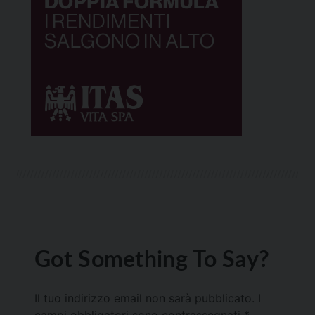
Got Something To Say?
Il tuo indirizzo email non sarà pubblicato.
I
campi obbligatori sono contrassegnati
*