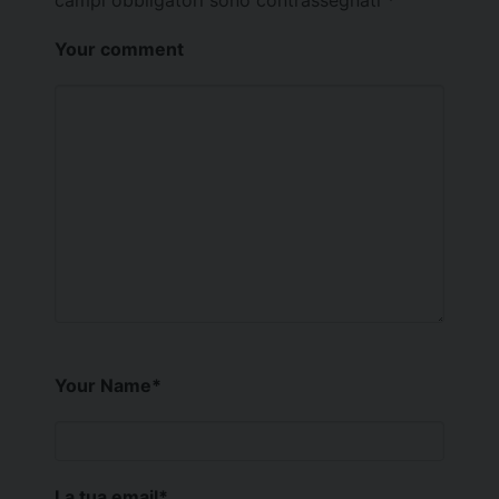
Your comment
Your Name
*
La tua email
*