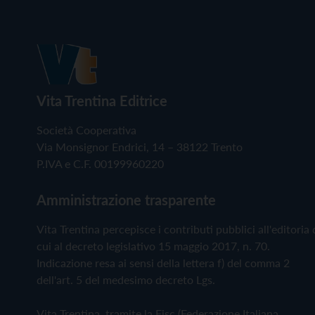
Vita Trentina Editrice
Società Cooperativa
Via Monsignor Endrici, 14 – 38122 Trento
P.IVA e C.F. 00199960220
Amministrazione trasparente
Vita Trentina percepisce i contributi pubblici all'editoria 
cui al decreto legislativo 15 maggio 2017, n. 70.
Indicazione resa ai sensi della lettera f) del comma 2
dell'art. 5 del medesimo decreto Lgs.
Vita Trentina, tramite la Fisc (Federazione Italiana