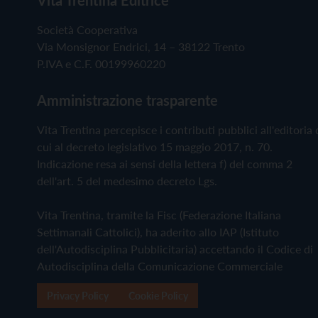
Società Cooperativa
Via Monsignor Endrici, 14 – 38122 Trento
P.IVA e C.F. 00199960220
Amministrazione trasparente
Vita Trentina percepisce i contributi pubblici all'editoria 
cui al decreto legislativo 15 maggio 2017, n. 70.
Indicazione resa ai sensi della lettera f) del comma 2
dell'art. 5 del medesimo decreto Lgs.
Vita Trentina, tramite la Fisc (Federazione Italiana
Settimanali Cattolici), ha aderito allo IAP (Istituto
dell'Autodisciplina Pubblicitaria) accettando il Codice di
Autodisciplina della Comunicazione Commerciale
Privacy Policy
Cookie Policy