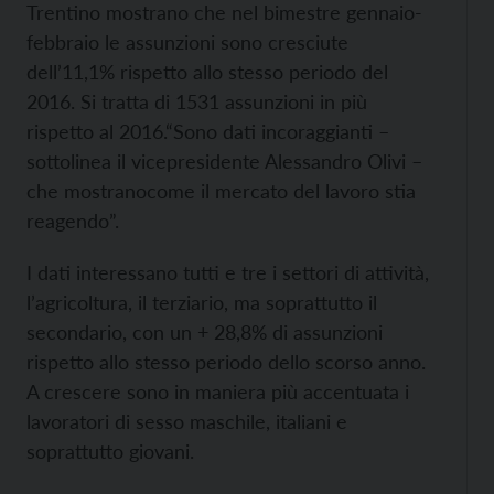
Trentino mostrano che nel bimestre gennaio-
febbraio le assunzioni sono cresciute
dell’11,1% rispetto allo stesso periodo del
2016. Si tratta di 1531 assunzioni in più
rispetto al 2016.
“Sono dati incoraggianti –
sottolinea il vicepresidente Alessandro Olivi –
che mostranocome il mercato del lavoro stia
reagendo”.
I dati interessano tutti e tre i settori di attività,
l’agricoltura, il terziario, ma soprattutto il
secondario, con un + 28,8% di assunzioni
rispetto allo stesso periodo dello scorso anno.
A crescere sono in maniera più accentuata i
lavoratori di sesso maschile, italiani e
soprattutto giovani.