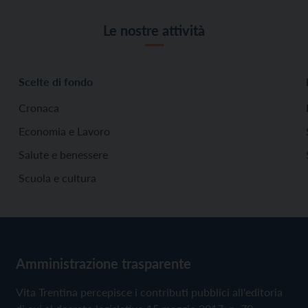
Le nostre attività
Scelte di fondo
Cronaca
Economia e Lavoro
Salute e benessere
Scuola e cultura
Amministrazione trasparente
Vita Trentina percepisce i contributi pubblici all'editoria