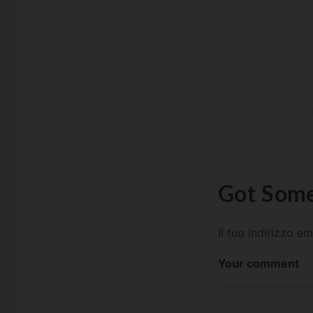
Got Some
Il tuo indirizzo e
Your comment