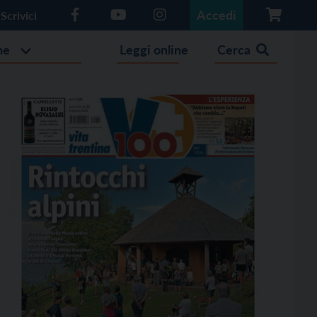
Accedi
Scrivici
he
Leggi online
Cerca