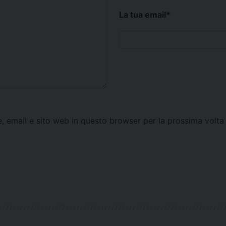
La tua email
*
e, email e sito web in questo browser per la prossima vol