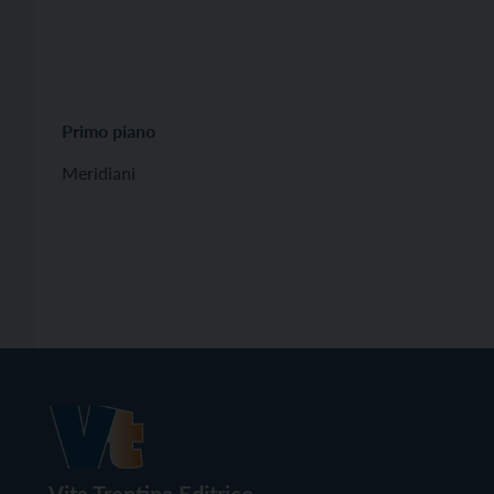
Primo piano
Meridiani
Vita Trentina Editrice