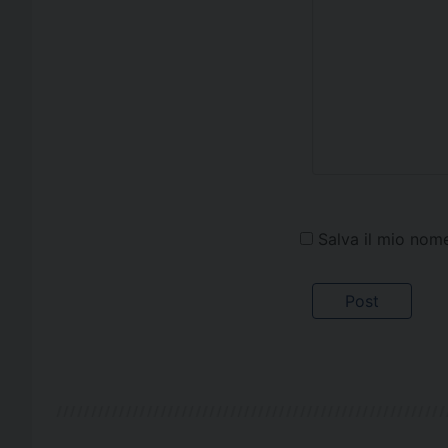
Salva il mio nom