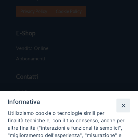
Privacy Policy
Cookie Policy
E-Shop
Vendita Online
Abbonamenti
Contatti
Chi Siamo
Informativa
Redazione
Scrivici
Utilizziamo cookie o tecnologie simili per
finalità tecniche e, con il tuo consenso, anche per
altre finalità ("interazioni e funzionalità semplici",
"miglioramento dell'esperienza", "misurazione" e