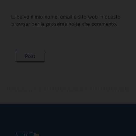
Salva il mio nome, email e sito web in questo
browser per la prossima volta che commento.