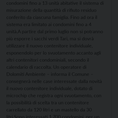
condomini fino a 13 unità abitative il sistema di
misurazione della quantità di rifiuto residuo
conferito da ciascuna famiglia. Fino ad ora il
sistema era limitato ai condomini fino a 4
unità.
A partire dal primo luglio non si potranno
più esporre i sacchi verdi Tari, ma si dovrà
utilizzare il nuovo contenitore individuale,
esponendolo per lo svuotamento accanto agli
altri contenitori condominiali, secondo il
calendario di raccolta. Un operatore di
Dolomiti Ambiente – informa il Comune –
consegnerà nelle case interessate dalla novità
il nuovo contenitore individuale, dotato di
microchip che registra ogni svuotamento, con
la possibilità di scelta tra un contenitore
carrellato da 120 litri e un mastello da 30
litri.
Sono interessati 1.700 condomini, per un