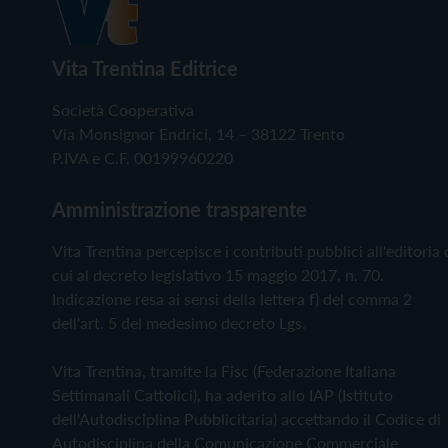
Vita Trentina Editrice
Società Cooperativa
Via Monsignor Endrici, 14 – 38122 Trento
P.IVA e C.F. 00199960220
Amministrazione trasparente
Vita Trentina percepisce i contributi pubblici all'editoria 
cui al decreto legislativo 15 maggio 2017, n. 70.
Indicazione resa ai sensi della lettera f) del comma 2
dell'art. 5 del medesimo decreto Lgs.
Vita Trentina, tramite la Fisc (Federazione Italiana
Settimanali Cattolici), ha aderito allo IAP (Istituto
dell'Autodisciplina Pubblicitaria) accettando il Codice di
Autodisciplina della Comunicazione Commerciale