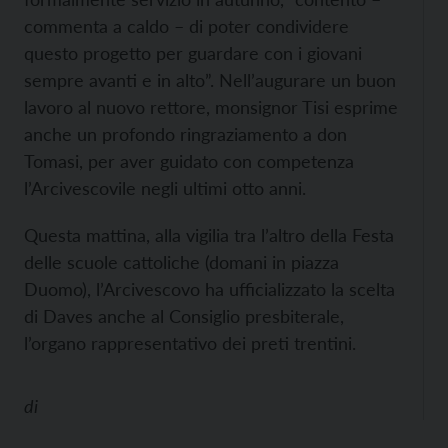
commenta a caldo – di poter condividere
questo progetto per guardare con i giovani
sempre avanti e in alto”. Nell’augurare un buon
lavoro al nuovo rettore, monsignor Tisi esprime
anche un profondo ringraziamento a don
Tomasi, per aver guidato con competenza
l’Arcivescovile negli ultimi otto anni.
Questa mattina, alla vigilia tra l’altro della Festa
delle scuole cattoliche (domani in piazza
Duomo), l’Arcivescovo ha ufficializzato la scelta
di Daves anche al Consiglio presbiterale,
l’organo rappresentativo dei preti trentini.
di