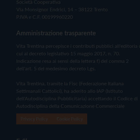
Società Cooperativa
Via Monsignor Endrici, 14 – 38122 Trento
P.IVA e C.F. 00199960220
Amministrazione trasparente
Vita Trentina percepisce i contributi pubblici all'editoria 
cui al decreto legislativo 15 maggio 2017, n. 70.
Indicazione resa ai sensi della lettera f) del comma 2
dell'art. 5 del medesimo decreto Lgs.
Vita Trentina, tramite la Fisc (Federazione Italiana
Settimanali Cattolici), ha aderito allo IAP (Istituto
dell'Autodisciplina Pubblicitaria) accettando il Codice di
Autodisciplina della Comunicazione Commerciale
Privacy Policy
Cookie Policy