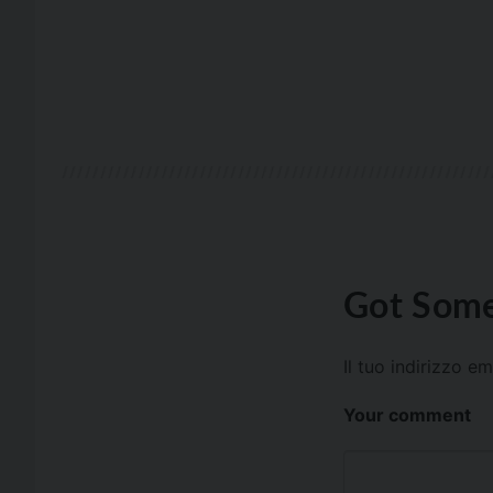
Got Some
Il tuo indirizzo e
Your comment