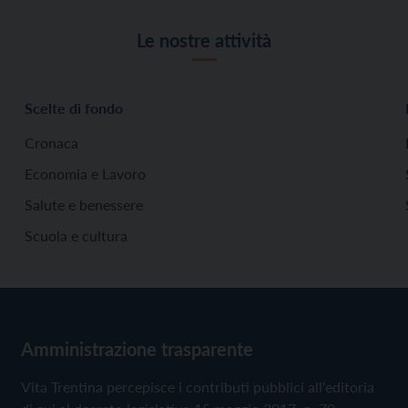
Le nostre attività
Scelte di fondo
Cronaca
Economia e Lavoro
Salute e benessere
Scuola e cultura
Amministrazione trasparente
Vita Trentina percepisce i contributi pubblici all'editoria