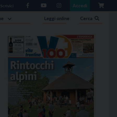
Accedi
Scrivici
he
Leggi online
Cerca