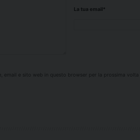
La tua email
*
e, email e sito web in questo browser per la prossima vol