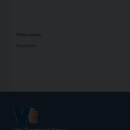
Primo piano
Meridiani
Vita Trentina Editrice