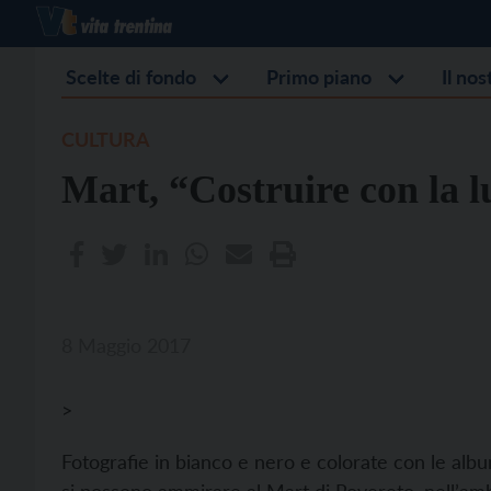
Scelte di fondo
Primo piano
Il no
CULTURA
Mart, “Costruire con la l
8 Maggio 2017
>
Fotografie in bianco e nero e colorate con le alb