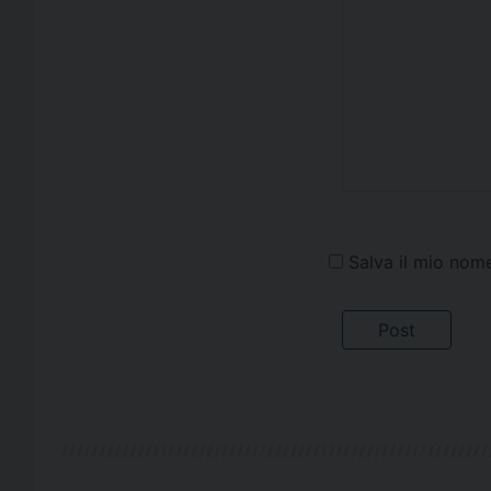
Salva il mio nom