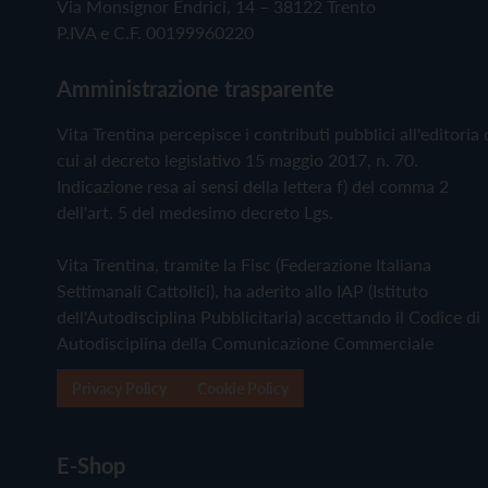
Via Monsignor Endrici, 14 – 38122 Trento
P.IVA e C.F. 00199960220
Amministrazione trasparente
Vita Trentina percepisce i contributi pubblici all'editoria 
cui al decreto legislativo 15 maggio 2017, n. 70.
Indicazione resa ai sensi della lettera f) del comma 2
dell'art. 5 del medesimo decreto Lgs.
Vita Trentina, tramite la Fisc (Federazione Italiana
Settimanali Cattolici), ha aderito allo IAP (Istituto
dell'Autodisciplina Pubblicitaria) accettando il Codice di
Autodisciplina della Comunicazione Commerciale
Privacy Policy
Cookie Policy
E-Shop