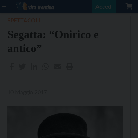
Accedi
SPETTACOLI
Segatta: “Onirico e
antico”
10 Maggio 2017