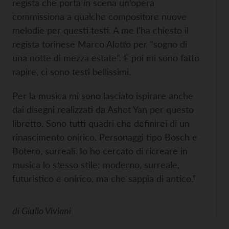
regista che porta in scena un’opera
commissiona a qualche compositore nuove
melodie per questi testi. A me l’ha chiesto il
regista torinese Marco Alotto per “sogno di
una notte di mezza estate”. E poi mi sono fatto
rapire, ci sono testi bellissimi.
Per la musica mi sono lasciato ispirare anche
dai disegni realizzati da Ashot Yan per questo
libretto. Sono tutti quadri che definirei di un
rinascimento onirico. Personaggi tipo Bosch e
Botero, surreali. Io ho cercato di ricreare in
musica lo stesso stile: moderno, surreale,
futuristico e onirico, ma che sappia di antico.”
di
Giulio Viviani