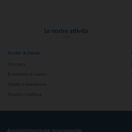
Le nostre attività
Scelte di fondo
Cronaca
Economia e Lavoro
Salute e benessere
Scuola e cultura
Amministrazione trasparente