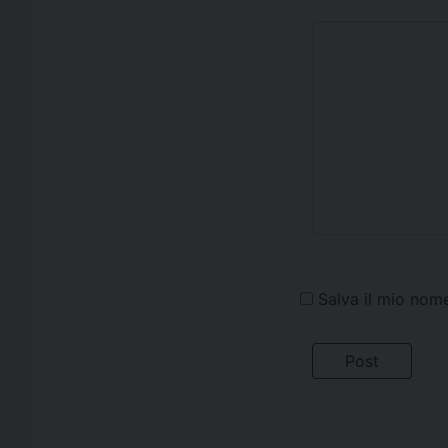
Salva il mio nom