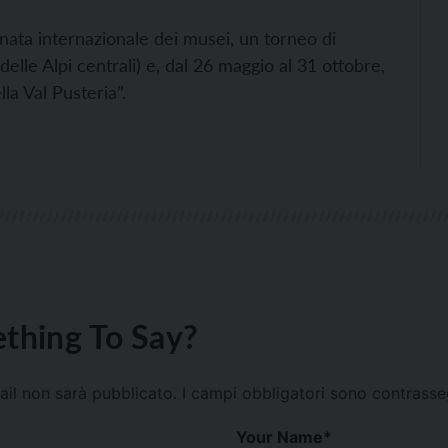
ornata internazionale dei musei, un torneo di
 delle Alpi centrali) e, dal 26 maggio al 31 ottobre,
la Val Pusteria”.
thing To Say?
mail non sarà pubblicato.
I campi obbligatori sono contrass
Your Name
*