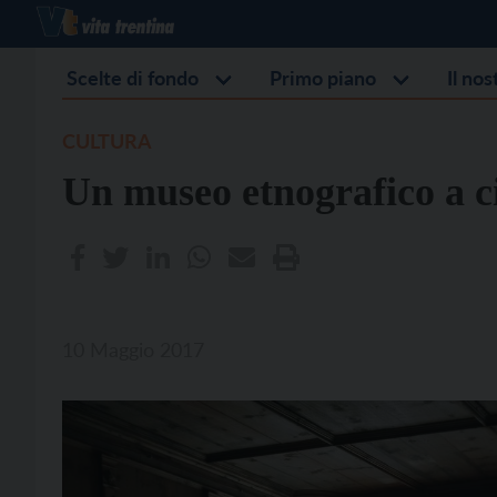
Scelte di fondo
Primo piano
Il no
CULTURA
Un museo etnografico a c
10 Maggio 2017