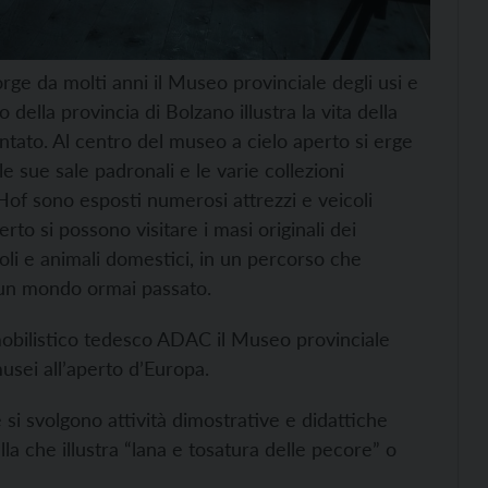
rge da molti anni il Museo provinciale degli usi e
della provincia di Bolzano illustra la vita della
antato. Al centro del museo a cielo aperto si erge
 sue sale padronali e le varie collezioni
Hof sono esposti numerosi attrezzi e veicoli
perto si possono visitare i masi originali dei
icoli e animali domestici, in un percorso che
i un mondo ormai passato.
mobilistico tedesco ADAC il Museo provinciale
usei all’aperto d’Europa.
 si svolgono attività dimostrative e didattiche
a che illustra “lana e tosatura delle pecore” o