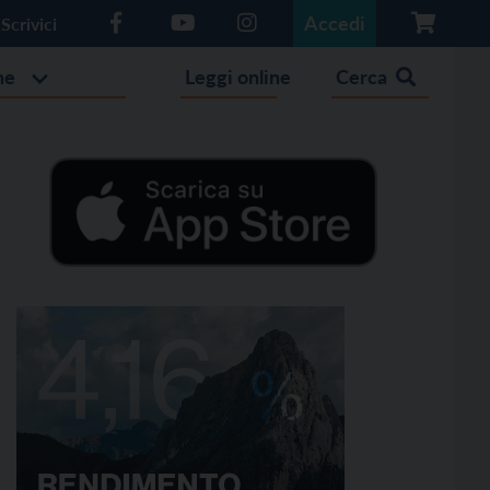
Accedi
Scrivici
he
Leggi online
Cerca