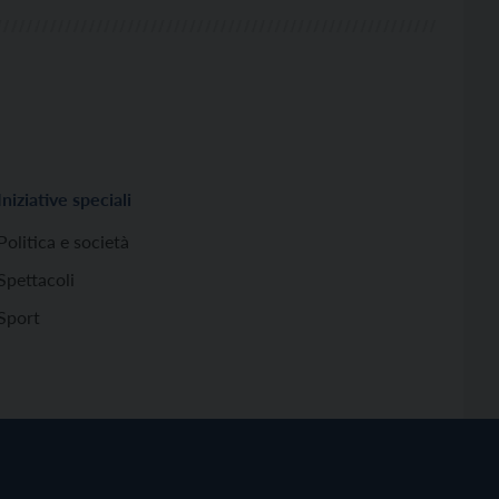
Iniziative speciali
Politica e società
Spettacoli
Sport