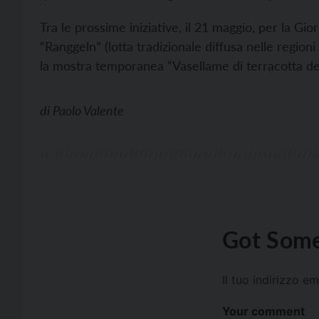
Tra le prossime iniziative, il 21 maggio, per la Gi
“Ranggeln” (lotta tradizionale diffusa nelle regioni
la mostra temporanea “Vasellame di terracotta del
di
Paolo Valente
Got Some
Il tuo indirizzo e
Your comment