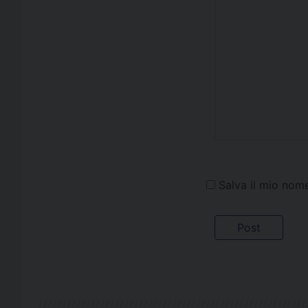
Salva il mio nom