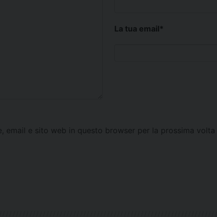
La tua email
*
e, email e sito web in questo browser per la prossima vol