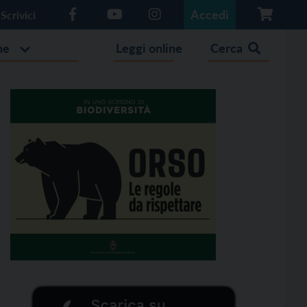
Accedi
Scrivici
he
Leggi online
Cerca