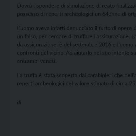
Dovrà rispondere di simulazione di reato finalizzata
possesso di reperti archeologici un 64enne di or
L’uomo aveva infatti denunciato il furto di opere d
un falso, per cercare di truffare l’assicurazione.
da assicurazione, è del settembre 2016 e l’uomo a
confronti del vicino. Ad aiutarlo nel suo intento s
entrambi veneti.
La truffa è stata scoperta dai carabinieri che nel
reperti archeologici del valore stimato di circa 2
di