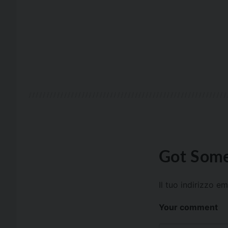
Got Some
Il tuo indirizzo e
Your comment