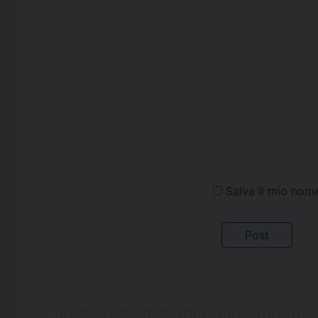
Salva il mio nom