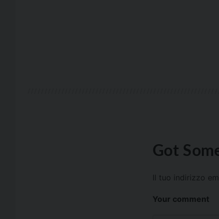
Got Some
Il tuo indirizzo e
Your comment