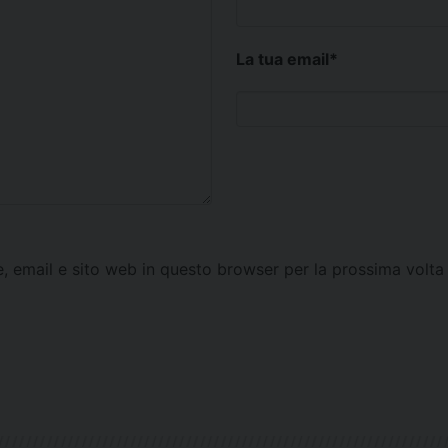
La tua email
*
e, email e sito web in questo browser per la prossima vol