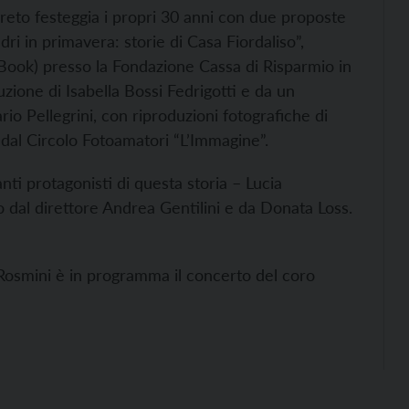
reto festeggia i propri 30 anni con due proposte
adri in primavera: storie di Casa Fiordaliso”,
-Book) presso la Fondazione Cassa di Risparmio in
uzione di Isabella Bossi Fedrigotti e da un
o Pellegrini, con riproduzioni fotografiche di
 dal Circolo Fotoamatori “L’Immagine”.
ti protagonisti di questa storia – Lucia
dal direttore Andrea Gentilini e da Donata Loss.
o Rosmini è in programma il concerto del coro