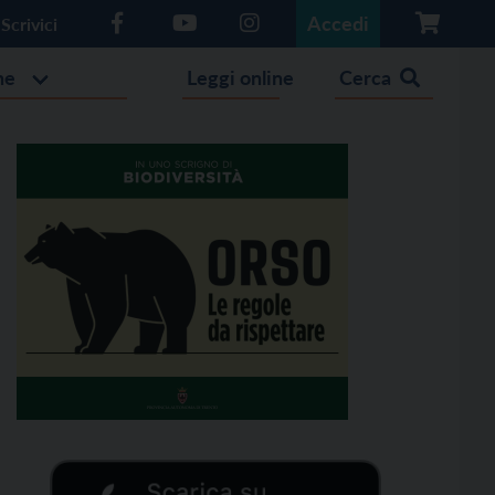
Accedi
Scrivici
he
Leggi online
Cerca