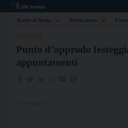
Scelte di fondo
Primo piano
Il no
CRONACA
Punto d’approdo festeggi
appuntamenti
12 Maggio 2017
>