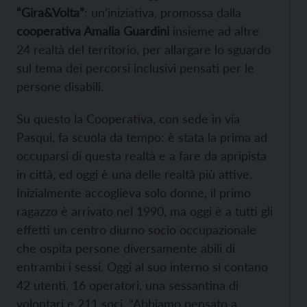
“Gira&Volta”
: un’iniziativa, promossa dalla
cooperativa Amalia Guardini
insieme ad altre
24 realtà del territorio, per allargare lo sguardo
sul tema dei percorsi inclusivi pensati per le
persone disabili.
Su questo la Cooperativa, con sede in via
Pasqui, fa scuola da tempo: è stata la prima ad
occuparsi di questa realtà e a fare da apripista
in città, ed oggi è una delle realtà più attive.
Inizialmente accoglieva solo donne, il primo
ragazzo è arrivato nel 1990, ma oggi è a tutti gli
effetti un centro diurno socio occupazionale
che ospita persone diversamente abili di
entrambi i sessi. Oggi al suo interno si contano
42 utenti, 16 operatori, una sessantina di
volontari e 211 soci. “Abbiamo pensato a