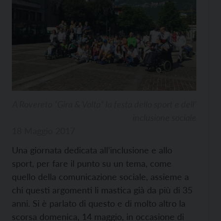
A Rovereto “Gira & Volta” la festa dello sport e dell’
inclusione sociale
18 Maggio 2017
Una giornata dedicata all’inclusione e allo
sport, per fare il punto su un tema, come
quello della comunicazione sociale, assieme a
chi questi argomenti li mastica già da più di 35
anni. Si è parlato di questo e di molto altro la
scorsa domenica, 14 maggio, in occasione di