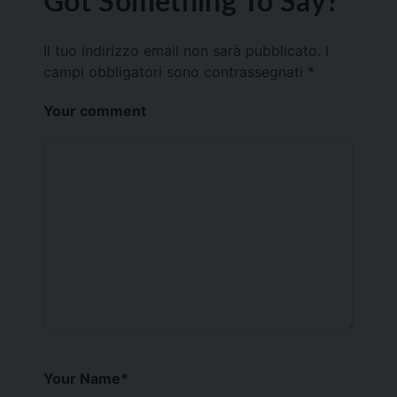
Got Something To Say?
Il tuo indirizzo email non sarà pubblicato.
I
campi obbligatori sono contrassegnati
*
Your comment
Your Name
*