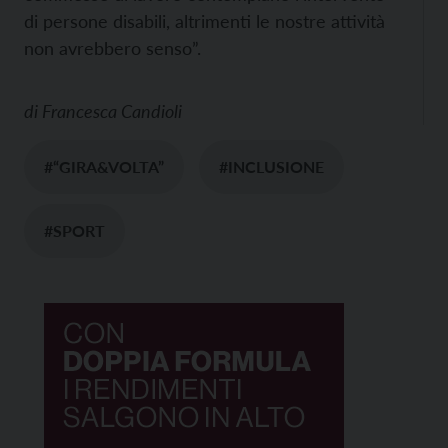
di persone disabili, altrimenti le nostre attività
non avrebbero senso”.
di
Francesca Candioli
#“GIRA&VOLTA”
#INCLUSIONE
#SPORT