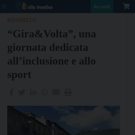
Accedi
ROVERETO
“Gira&Volta”, una
giornata dedicata
all’inclusione e allo
sport