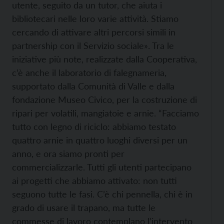
utente, seguito da un tutor, che aiuta i
bibliotecari nelle loro varie attività. Stiamo
cercando di attivare altri percorsi simili in
partnership con il Servizio sociale». Tra le
iniziative più note, realizzate dalla Cooperativa,
c’è anche il laboratorio di falegnameria,
supportato dalla Comunità di Valle e dalla
fondazione Museo Civico, per la costruzione di
ripari per volatili, mangiatoie e arnie. “Facciamo
tutto con legno di riciclo: abbiamo testato
quattro arnie in quattro luoghi diversi per un
anno, e ora siamo pronti per
commercializzarle. Tutti gli utenti partecipano
ai progetti che abbiamo attivato: non tutti
seguono tutte le fasi. C’è chi pennella, chi è in
grado di usare il trapano, ma tutte le
commesse di lavoro contemplano l’intervento