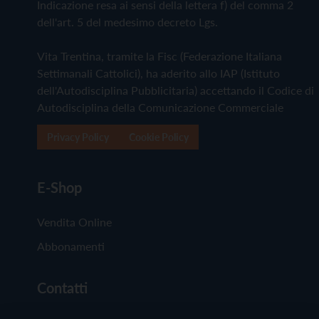
Indicazione resa ai sensi della lettera f) del comma 2
dell'art. 5 del medesimo decreto Lgs.
Vita Trentina, tramite la Fisc (Federazione Italiana
Settimanali Cattolici), ha aderito allo IAP (Istituto
dell'Autodisciplina Pubblicitaria) accettando il Codice di
Autodisciplina della Comunicazione Commerciale
Privacy Policy
Cookie Policy
E-Shop
Vendita Online
Abbonamenti
Contatti