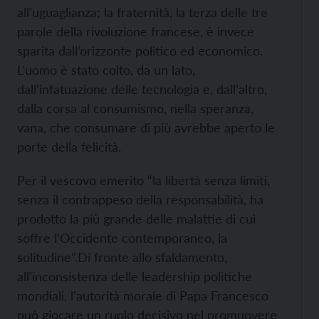
all’uguaglianza; la fraternità, la terza delle tre
parole della rivoluzione francese, è invece
sparita dall’orizzonte politico ed economico.
L’uomo è stato colto, da un lato,
dall’infatuazione delle tecnologia e, dall’altro,
dalla corsa al consumismo, nella speranza,
vana, che consumare di più avrebbe aperto le
porte della felicità.
Per il vescovo emerito “la libertà senza limiti,
senza il contrappeso della responsabilità, ha
prodotto la più grande delle malattie di cui
soffre l’Occidente contemporaneo, la
solitudine”.Di fronte allo sfaldamento,
all’inconsistenza delle leadership politiche
mondiali, l’autorità morale di Papa Francesco
può giocare un ruolo decisivo nel promuovere