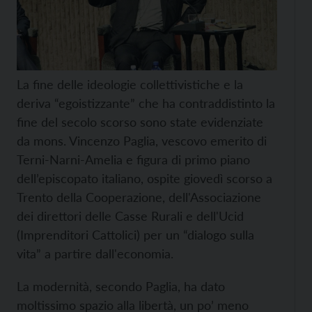
La fine delle ideologie collettivistiche e la
deriva “egoistizzante” che ha contraddistinto la
fine del secolo scorso sono state evidenziate
da mons. Vincenzo Paglia, vescovo emerito di
Terni-Narni-Amelia e figura di primo piano
dell’episcopato italiano, ospite giovedì scorso a
Trento della Cooperazione, dell'Associazione
dei direttori delle Casse Rurali e dell'Ucid
(Imprenditori Cattolici) per un “dialogo sulla
vita” a partire dall'economia.
La modernità, secondo Paglia, ha dato
moltissimo spazio alla libertà, un po’ meno