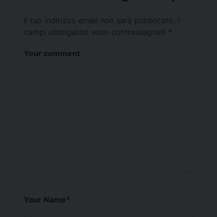
Il tuo indirizzo email non sarà pubblicato.
I
campi obbligatori sono contrassegnati
*
Your comment
Your Name
*