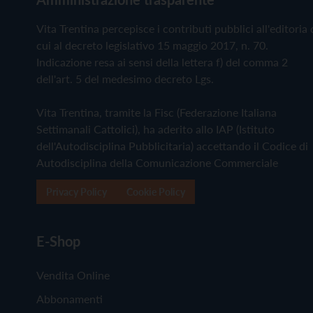
Vita Trentina percepisce i contributi pubblici all'editoria 
cui al decreto legislativo 15 maggio 2017, n. 70.
Indicazione resa ai sensi della lettera f) del comma 2
dell'art. 5 del medesimo decreto Lgs.
Vita Trentina, tramite la Fisc (Federazione Italiana
Settimanali Cattolici), ha aderito allo IAP (Istituto
dell'Autodisciplina Pubblicitaria) accettando il Codice di
Autodisciplina della Comunicazione Commerciale
Privacy Policy
Cookie Policy
E-Shop
Vendita Online
Abbonamenti