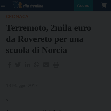
Accedi
CRONACA
Terremoto, 2mila euro
da Rovereto per una
scuola di Norcia
18 Maggio 2017
>