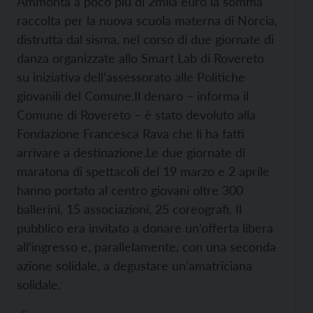
Ammonta a poco più di 2mila euro la somma
raccolta per la nuova scuola materna di Norcia,
distrutta dal sisma, nel corso di due giornate di
danza organizzate allo Smart Lab di Rovereto
su iniziativa dell’assessorato alle Politiche
giovanili del Comune.
Il denaro – informa il
Comune di Rovereto – è stato devoluto alla
Fondazione Francesca Rava che li ha fatti
arrivare a destinazione.
Le due giornate di
maratona di spettacoli del 19 marzo e 2 aprile
hanno portato al centro giovani oltre 300
ballerini, 15 associazioni, 25 coreografi. Il
pubblico era invitato a donare un’offerta libera
all’ingresso e, parallelamente, con una seconda
azione solidale, a degustare un’amatriciana
solidale.