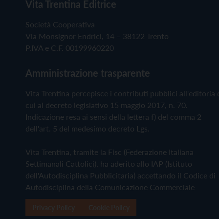
Vita Trentina Editrice
Società Cooperativa
Via Monsignor Endrici, 14 – 38122 Trento
P.IVA e C.F. 00199960220
Amministrazione trasparente
Vita Trentina percepisce i contributi pubblici all'editoria 
cui al decreto legislativo 15 maggio 2017, n. 70.
Indicazione resa ai sensi della lettera f) del comma 2
dell'art. 5 del medesimo decreto Lgs.
Vita Trentina, tramite la Fisc (Federazione Italiana
Settimanali Cattolici), ha aderito allo IAP (Istituto
dell'Autodisciplina Pubblicitaria) accettando il Codice di
Autodisciplina della Comunicazione Commerciale
Privacy Policy
Cookie Policy