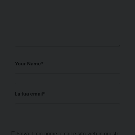
Your Name
*
La tua email
*
Salva il mio nome, email e sito web in questo