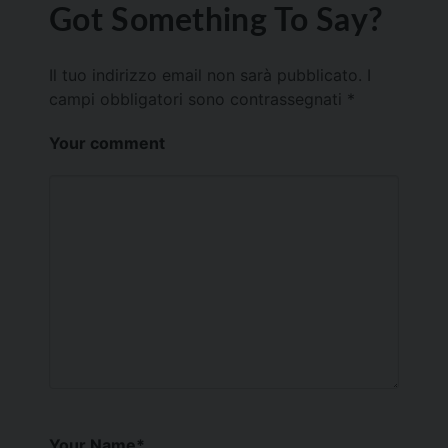
Got Something To Say?
Il tuo indirizzo email non sarà pubblicato.
I
campi obbligatori sono contrassegnati
*
Your comment
Your Name
*