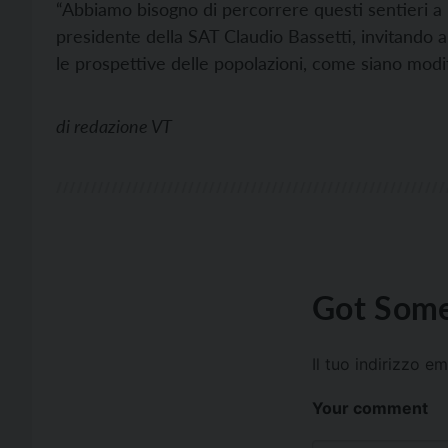
“Abbiamo bisogno di percorrere questi sentieri a p
presidente della SAT Claudio Bassetti, invitando a
le prospettive delle popolazioni, come siano modifica
di
redazione VT
Got Some
Il tuo indirizzo e
Your comment