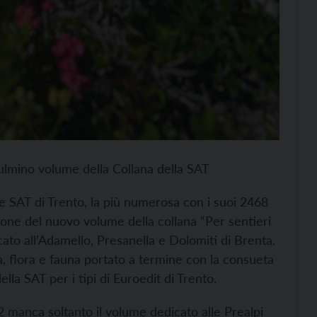
ulmino volume della Collana della SAT
e SAT di Trento, la più numerosa con i suoi 2468
zione del nuovo volume della collana “Per sentieri
cato all’Adamello, Presanella e Dolomiti di Brenta.
a, flora e fauna portato a termine con la consueta
lla SAT per i tipi di Euroedit di Trento.
2 manca soltanto il volume dedicato alle Prealpi