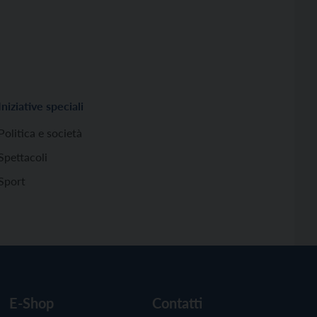
Iniziative speciali
Politica e società
Spettacoli
Sport
E-Shop
Contatti