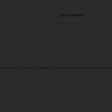
La tua email
*
e, email e sito web in questo browser per la prossima vol