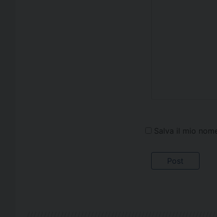
Salva il mio nom