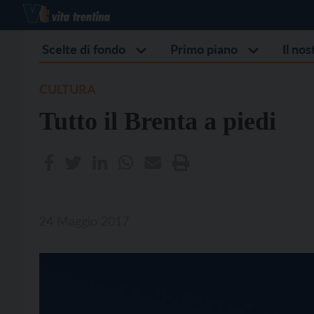
Scelte di fondo
Primo piano
Il no
CULTURA
Tutto il Brenta a piedi
24 Maggio 2017