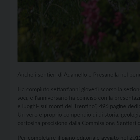
Anche i sentieri di Adamello e Presanella nel pen
Ha compiuto settant’anni giovedì scorso la sezion
soci, e l’anniversario ha coinciso con la presenta
e luoghi- sui monti del Trentino”, 496 pagine dedi
Un vero e proprio compendio di di storia, geologi
certosina precisione dalla Commissione Sentieri de
Per completare il piano editoriale avviato nel 201