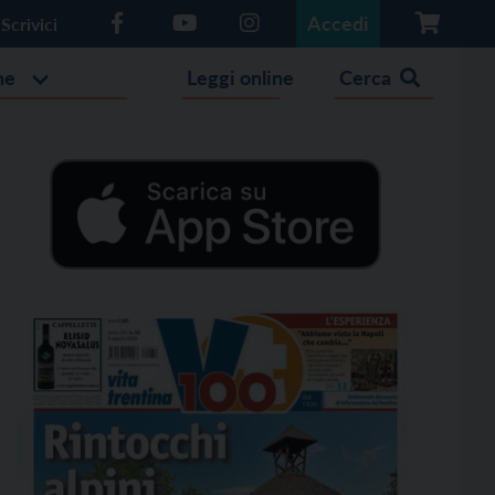
Accedi
Scrivici
he
Leggi online
Cerca