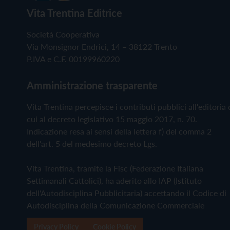
Vita Trentina Editrice
Società Cooperativa
Via Monsignor Endrici, 14 – 38122 Trento
P.IVA e C.F. 00199960220
Amministrazione trasparente
Vita Trentina percepisce i contributi pubblici all'editoria 
cui al decreto legislativo 15 maggio 2017, n. 70.
Indicazione resa ai sensi della lettera f) del comma 2
dell'art. 5 del medesimo decreto Lgs.
Vita Trentina, tramite la Fisc (Federazione Italiana
Settimanali Cattolici), ha aderito allo IAP (Istituto
dell'Autodisciplina Pubblicitaria) accettando il Codice di
Autodisciplina della Comunicazione Commerciale
Privacy Policy
Cookie Policy