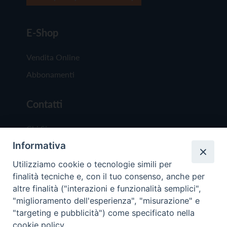
E-Shop
Vendita Online
Abbonamenti
Contatti
Chi Siamo
Informativa
Redazione
Scrivici
Utilizziamo cookie o tecnologie simili per
finalità tecniche e, con il tuo consenso, anche per
altre finalità ("interazioni e funzionalità semplici",
"miglioramento dell'esperienza", "misurazione" e
"targeting e pubblicità") come specificato nella
cookie policy.