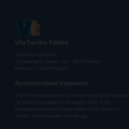
Vita Trentina Editrice
Società Cooperativa
Via Monsignor Endrici, 14 – 38122 Trento
P.IVA e C.F. 00199960220
Amministrazione trasparente
Vita Trentina percepisce i contributi pubblici all'editoria 
cui al decreto legislativo 15 maggio 2017, n. 70.
Indicazione resa ai sensi della lettera f) del comma 2
dell'art. 5 del medesimo decreto Lgs.