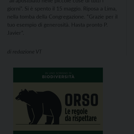
“all’apostolato nelle piccole cose di tutti i
giorni”. Si è spento il 15 maggio. Riposa a Lima,
nella tomba della Congregazione. “Grazie per il
tuo esempio di generosità. Hasta pronto P.
Javier”.
di
redazione VT