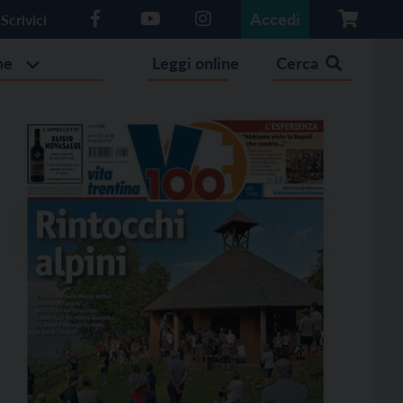
Accedi
Scrivici
he
Leggi online
Cerca