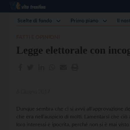
Scelte di fondo
Primo piano
Il no
FATTI E OPINIONI
Legge elettorale con inco
6 Giugno 2017
Dunque sembra che ci si avvii all’approvazione de
che era nell’auspicio di molti. Lamentarsi che ciò 
loro interessi è ipocrita, perché non si è mai visto