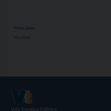
Primo piano
Meridiani
Vita Trentina Editrice