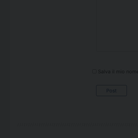
Salva il mio nom