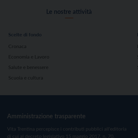
Le nostre attività
Scelte di fondo
Cronaca
Economia e Lavoro
Salute e benessere
Scuola e cultura
Amministrazione trasparente
Vita Trentina percepisce i contributi pubblici all'editoria
di cui al decreto legislativo 15 maggio 2017, n. 70.