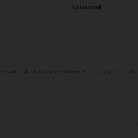
La tua email
*
e, email e sito web in questo browser per la prossima vol