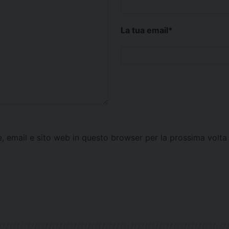
La tua email
*
e, email e sito web in questo browser per la prossima vol