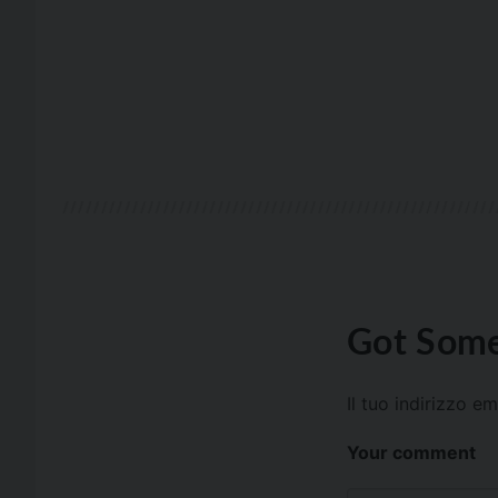
Got Some
Il tuo indirizzo e
Your comment