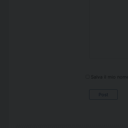
Salva il mio nom