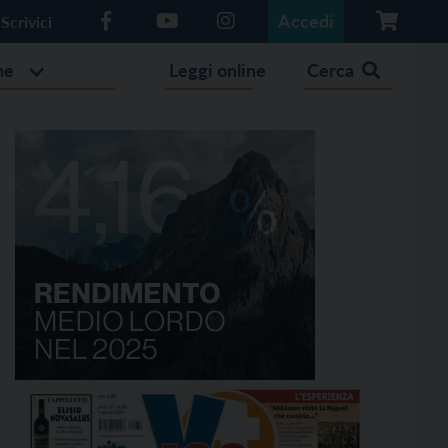
Accedi
Scrivici
he
Leggi online
Cerca