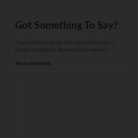
Got Something To Say?
Il tuo indirizzo email non sarà pubblicato.
I
campi obbligatori sono contrassegnati
*
Your comment