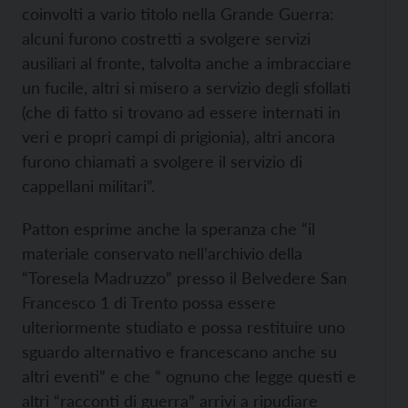
coinvolti a vario titolo nella Grande Guer­ra:
alcuni furono costretti a svolgere servizi
ausiliari al fronte, talvolta anche a imbracciare
un fucile, altri si misero a servizio degli sfollati
(che di fatto si trovano ad essere internati in
veri e propri campi di prigionia), altri ancora
furono chiamati a svolgere il servizio di
cappellani militari”.
Patton esprime anche la speranza che “il
materiale conservato nell’archivio della
“Toresela Madruzzo” presso il Belvedere San
Francesco 1 di Trento possa essere
ulteriormente studiato e possa restituire uno
sguardo alternativo e francescano anche su
altri eventi” e che “ ognuno che legge questi e
altri “racconti di guerra” arrivi a ripudiare