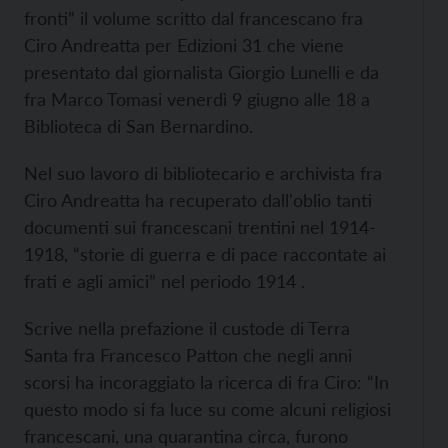
fronti” il volume scritto dal francescano fra
Ciro Andreatta per Edizioni 31 che viene
presentato dal giornalista Giorgio Lunelli e da
fra Marco Tomasi venerdì 9 giugno alle 18 a
Biblioteca di San Bernardino.
Nel suo lavoro di bibliotecario e archivista fra
Ciro Andreatta ha recuperato dall'oblio tanti
documenti sui francescani trentini nel 1914-
1918, “storie di guerra e di pace raccontate ai
frati e agli amici” nel periodo 1914 .
Scrive nella prefazione il custode di Terra
Santa fra Francesco Patton che negli anni
scorsi ha incoraggiato la ricerca di fra Ciro: “In
questo modo si fa luce su come alcuni religiosi
francescani, una quarantina circa, furono