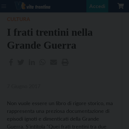
Accedi
CULTURA
I frati trentini nella
Grande Guerra
7 Giugno 2017
Non vuole essere un libro di rigore storico, ma
rappresenta una preziosa documentazione di
episodi ignoti e dimenticati della Grande
Guerra. S'intitola “Quei frati trentini tra due