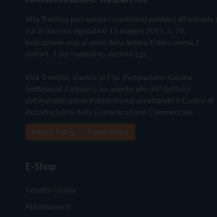
Vita Trentina percepisce i contributi pubblici all'editoria 
cui al decreto legislativo 15 maggio 2017, n. 70.
Indicazione resa ai sensi della lettera f) del comma 2
dell'art. 5 del medesimo decreto Lgs.
Vita Trentina, tramite la Fisc (Federazione Italiana
Settimanali Cattolici), ha aderito allo IAP (Istituto
dell'Autodisciplina Pubblicitaria) accettando il Codice di
Autodisciplina della Comunicazione Commerciale
Privacy Policy
Cookie Policy
E-Shop
Vendita Online
Abbonamenti