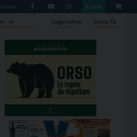
Accedi
Scrivici
he
Leggi online
Cerca