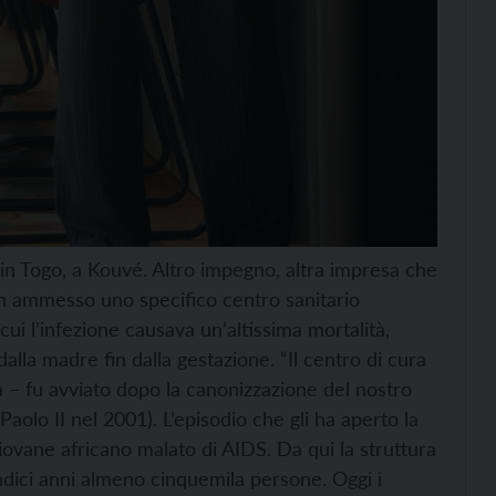
n Togo, a Kouvé. Altro impegno, altra impresa che
on ammesso uno specifico centro sanitario
cui l’infezione causava un’altissima mortalità,
dalla madre fin dalla gestazione. “Il centro di cura
ta – fu avviato dopo la canonizzazione del nostro
olo II nel 2001). L’episodio che gli ha aperto la
n giovane africano malato di AIDS. Da qui la struttura
ndici anni almeno cinquemila persone. Oggi i