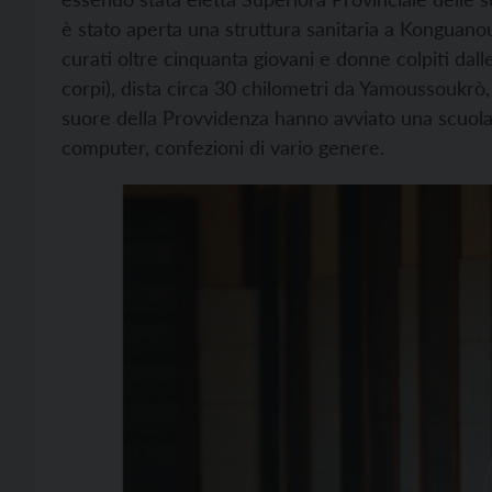
è stato aperta una struttura sanitaria a Konguanou
curati oltre cinquanta giovani e donne colpiti dall
corpi), dista circa 30 chilometri da Yamoussoukrò, l
suore della Provvidenza hanno avviato una scuola 
computer, confezioni di vario genere.