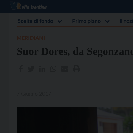
Scelte di fondo
Primo piano
Il no
MERIDIANI
Suor Dores, da Segonzano 
7 Giugno 2017