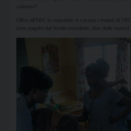
cadaveri”.
Oltre all’HIV, in ospedale si curano i malati di TB
(uno pagato dal fondo mondiale, due dalle suore). 