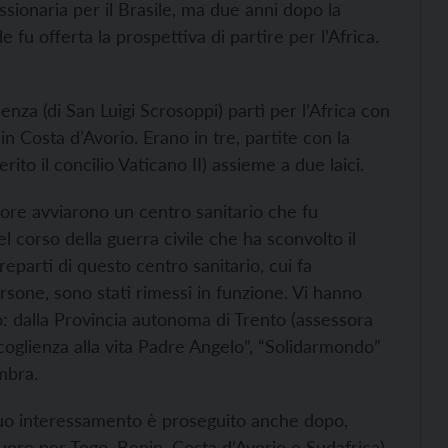
sionaria per il Brasile, ma due anni dopo la
e fu offerta la prospettiva di partire per l’Africa.
enza (di San Luigi Scrosoppi) partì per l’Africa con
in Costa d’Avorio. Erano in tre, partite con la
to il concilio Vaticano II) assieme a due laici.
uore avviarono un centro sanitario che fu
el corso della guerra civile che ha sconvolto il
reparti di questo centro sanitario, cui fa
sone, sono stati rimessi in funzione. Vi hanno
no: dalla Provincia autonoma di Trento (assessora
coglienza alla vita Padre Angelo”, “Solidarmondo”
mbra.
suo interessamento è proseguito anche dopo,
uore per Togo, Benin, Costa d’Avorio e Sudafrica),