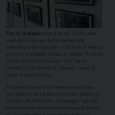
Fino al 16 giugno
(dalle 9.30 alle 17.30), nella
sede del Centro per la Formazione alla
Solidarietà Internazionale – Cfsi in via S. Marco
a Trento, è possibile visitare le mostre “A Life in
Death” di Nancy Borowick, “The Toll of
Obesity” di Lisa Krantz e “Uganda – Land of
hope” di Alberto Prina.
Tre diversi racconti che insieme esprimono
uno sguardo sul sociale trasversale rispetto ai
territori, alle tematiche, ai linguaggi e agli stili:
dall’esperienza di una matura coppia di genitori
in cura nello stesso periodo per tumori in