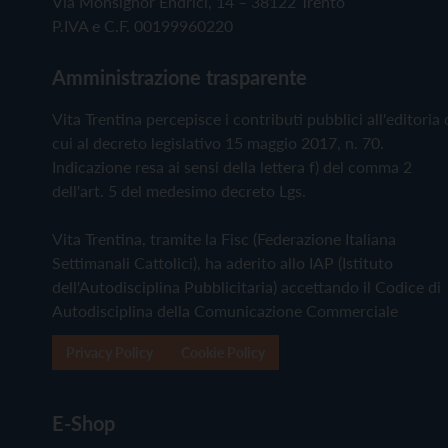
Via Monsignor Endrici, 14 – 38122 Trento
P.IVA e C.F. 00199960220
Amministrazione trasparente
Vita Trentina percepisce i contributi pubblici all'editoria 
cui al decreto legislativo 15 maggio 2017, n. 70.
Indicazione resa ai sensi della lettera f) del comma 2
dell'art. 5 del medesimo decreto Lgs.
Vita Trentina, tramite la Fisc (Federazione Italiana
Settimanali Cattolici), ha aderito allo IAP (Istituto
dell'Autodisciplina Pubblicitaria) accettando il Codice di
Autodisciplina della Comunicazione Commerciale
Privacy Policy
Cookie Policy
E-Shop