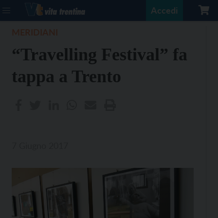
Accedi
MERIDIANI
“Travelling Festival” fa
tappa a Trento
7 Giugno 2017