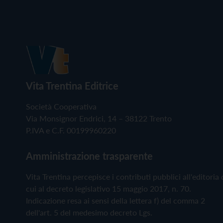
Vita Trentina Editrice
Società Cooperativa
Via Monsignor Endrici, 14 – 38122 Trento
P.IVA e C.F. 00199960220
Amministrazione trasparente
Vita Trentina percepisce i contributi pubblici all'editoria 
cui al decreto legislativo 15 maggio 2017, n. 70.
Indicazione resa ai sensi della lettera f) del comma 2
dell'art. 5 del medesimo decreto Lgs.