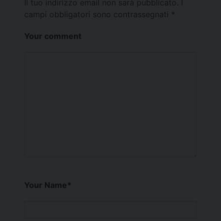
Il tuo indirizzo email non sarà pubblicato.
I
campi obbligatori sono contrassegnati
*
Your comment
Your Name
*